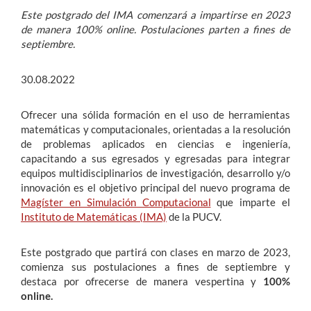
Este postgrado del IMA comenzará a impartirse en 2023
de manera 100% online. Postulaciones parten a fines de
Estudiantes
septiembre.
Académicos
30.08.2022
Funcionarios
Ofrecer una sólida formación en el uso de herramientas
Alumni
matemáticas y computacionales, orientadas a la resolución
de problemas aplicados en ciencias e ingeniería,
capacitando a sus egresados y egresadas para integrar
equipos multidisciplinarios de investigación, desarrollo y/o
English
innovación es el objetivo principal del nuevo programa de
Magíster en Simulación Computacional
que imparte el
Instituto de Matemáticas (IMA)
de la PUCV.
Este postgrado que partirá con clases en marzo de 2023,
comienza sus postulaciones a fines de septiembre y
destaca por ofrecerse de manera vespertina y
100%
online.