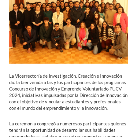
Estudiantes
Académicos
Funcionarios
Alumni
La Vicerrectoría de Investigación, Creación e Innovación
English
dio la bienvenida a las y los participantes de los programas
Concurso de Innovación y Emprende Voluntariado PUCV
2024, iniciativas impulsadas por la Dirección de Innovación
con el objetivo de vincular a estudiantes y profesionales
con el mundo del emprendimiento y la innovación.
La ceremonia congregó a numerosos participantes quienes
tendrán la oportunidad de desarrollar sus habilidades
emprendedoras, colaborar con otros proyectos y generar