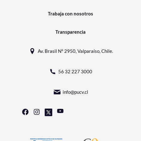
Trabaja con nosotros
Transparencia
Av. Brasil N° 2950, Valparaíso, Chile.
56 32 227 3000
info@pucv.cl