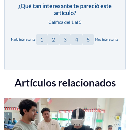
¿Qué tan interesante te pareció este
artículo?
Califica del 1 al 5
1
2
3
4
5
Nada interesante
Muy interesante
Artículos relacionados