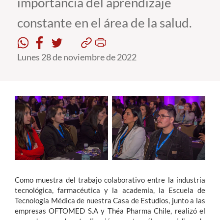
importancia del aprendizaje
constante en el área de la salud.
Estudiantes
Académicos
Lunes 28 de noviembre de 2022
Funcionarios
Alumni
English
Como muestra del trabajo colaborativo entre la industria
tecnológica, farmacéutica y la academia, la Escuela de
Tecnología Médica de nuestra Casa de Estudios, junto a las
empresas OFTOMED S.A y Théa Pharma Chile, realizó el