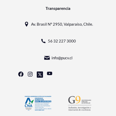
Transparencia
Av. Brasil N° 2950, Valparaíso, Chile.
56 32 227 3000
info@pucv.cl