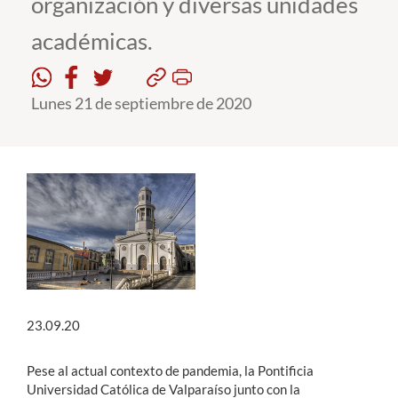
organización y diversas unidades
académicas.
Estudiantes
Académicos
Lunes 21 de septiembre de 2020
Funcionarios
Alumni
English
23.09.20
Pese al actual contexto de pandemia, la Pontificia
Universidad Católica de Valparaíso junto con la