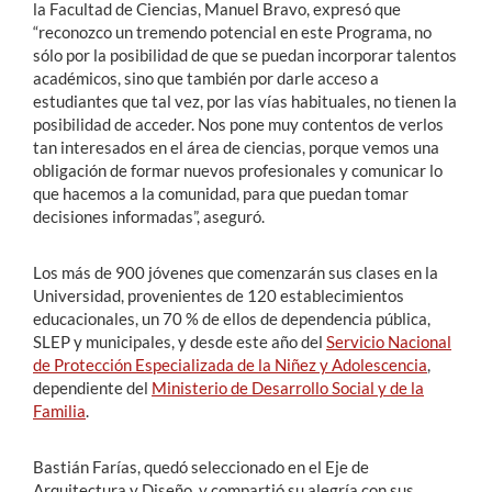
la Facultad de Ciencias, Manuel Bravo, expresó que
“reconozco un tremendo potencial en este Programa, no
sólo por la posibilidad de que se puedan incorporar talentos
académicos, sino que también por darle acceso a
estudiantes que tal vez, por las vías habituales, no tienen la
posibilidad de acceder. Nos pone muy contentos de verlos
tan interesados en el área de ciencias, porque vemos una
obligación de formar nuevos profesionales y comunicar lo
que hacemos a la comunidad, para que puedan tomar
decisiones informadas”, aseguró.
Los más de 900 jóvenes que comenzarán sus clases en la
Universidad, provenientes de 120 establecimientos
educacionales, un 70 % de ellos de dependencia pública,
SLEP y municipales, y desde este año del
Servicio Nacional
de Protección Especializada de la Niñez y Adolescencia
,
dependiente del
Ministerio de Desarrollo Social y de la
Familia
.
Bastián Farías, quedó seleccionado en el Eje de
Arquitectura y Diseño, y compartió su alegría con sus