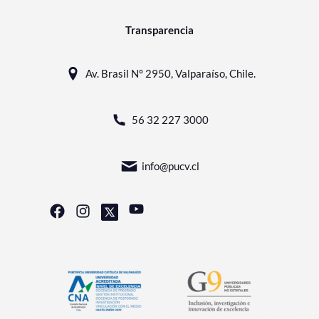
Transparencia
Av. Brasil N° 2950, Valparaíso, Chile.
56 32 227 3000
info@pucv.cl