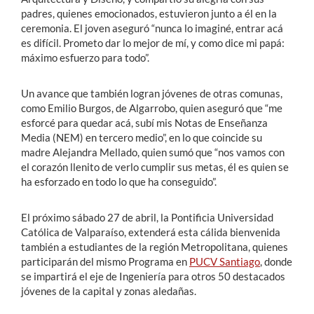
padres, quienes emocionados, estuvieron junto a él en la
ceremonia. El joven aseguró “nunca lo imaginé, entrar acá
es difícil. Prometo dar lo mejor de mí, y como dice mi papá:
máximo esfuerzo para todo”.
Un avance que también logran jóvenes de otras comunas,
como Emilio Burgos, de Algarrobo, quien aseguró que “me
esforcé para quedar acá, subí mis Notas de Enseñanza
Media (NEM) en tercero medio”, en lo que coincide su
madre Alejandra Mellado, quien sumó que “nos vamos con
el corazón llenito de verlo cumplir sus metas, él es quien se
ha esforzado en todo lo que ha conseguido”.
El próximo sábado 27 de abril, la Pontificia Universidad
Católica de Valparaíso, extenderá esta cálida bienvenida
también a estudiantes de la región Metropolitana, quienes
participarán del mismo Programa en
PUCV Santiago
, donde
se impartirá el eje de Ingeniería para otros 50 destacados
jóvenes de la capital y zonas aledañas.