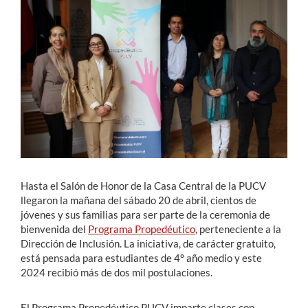
Estudiantes
Académicos
Funcionarios
Alumni
English
Hasta el Salón de Honor de la Casa Central de la PUCV
llegaron la mañana del sábado 20 de abril, cientos de
jóvenes y sus familias para ser parte de la ceremonia de
bienvenida del
Programa Propedéutico
, perteneciente a la
Dirección de Inclusión. La iniciativa, de carácter gratuito,
está pensada para estudiantes de 4° año medio y este
2024 recibió más de dos mil postulaciones.
El Programa Propedéutico PUCV imparte clases con