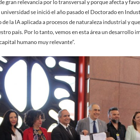
 de gran relevancia por lo transversal y porque afecta y favor
universidad se inició el año pasado el Doctorado en Indust
o de la IA aplicada a procesos de naturaleza industrial y que
stro país. Por lo tanto, vemos en esta área un desarrollo 
capital humano muy relevante”.