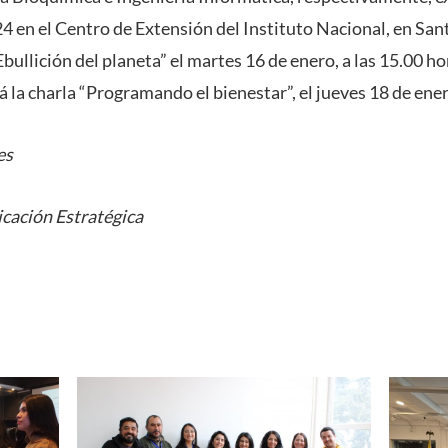
 en el Centro de Extensión del Instituto Nacional, en Sa
bullición del planeta” el martes 16 de enero, a las 15.00 h
la charla “Programando el bienestar”, el jueves 18 de enero
es
cación Estratégica