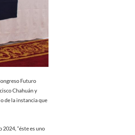
 Congreso Futuro
ncisco Chahuán y
o de la instancia que
 2024, “éste es uno