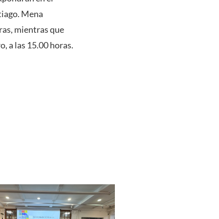
ntiago. Mena
oras, mientras que
, a las 15.00 horas.