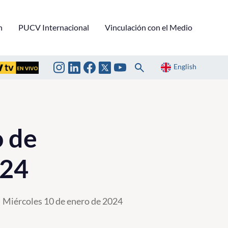
n
PUCV Internacional
Vinculación con el Medio
English
o de
024
Miércoles 10 de enero de 2024