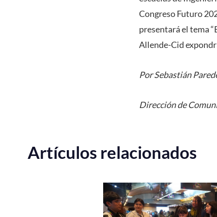
Congreso Futuro 2024
presentará el tema “E
Allende-Cid expondrá 
Por Sebastián Pared
Dirección de Comuni
Artículos relacionados