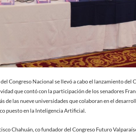
 del Congreso Nacional se llevó a cabo el lanzamiento del
ividad que contó con la participación de los senadores Fra
 de las nueve universidades que colaboran en el desarroll
o puesto en la Inteligencia Artificial.
cisco Chahuán, co fundador del Congreso Futuro Valparaíso