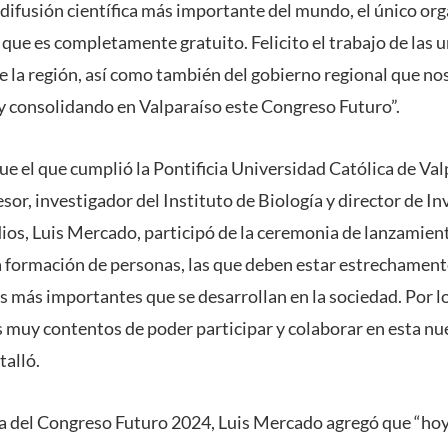
 difusión científica más importante del mundo, el único org
que es completamente gratuito. Felicito el trabajo de las 
de la región, así como también del gobierno regional que no
y consolidando en Valparaíso este Congreso Futuro”.
e el que cumplió la Pontificia Universidad Católica de Val
esor, investigador del Instituto de Biología y director de In
os, Luis Mercado, participó de la ceremonia de lanzamien
 formación de personas, las que deben estar estrechament
as más importantes que se desarrollan en la sociedad. Por
muy contentos de poder participar y colaborar en esta nue
talló.
ca del Congreso Futuro 2024, Luis Mercado agregó que “hoy 