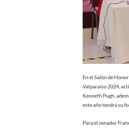
En el Salón de Honor
Valparaíso 2024, act
Kenneth Pugh, además
este año tendrá su foc
Para el senador Fran