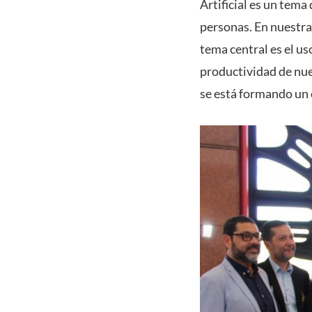
Artificial es un tema
personas. En nuestra 
tema central es el us
productividad de nue
se está formando un 