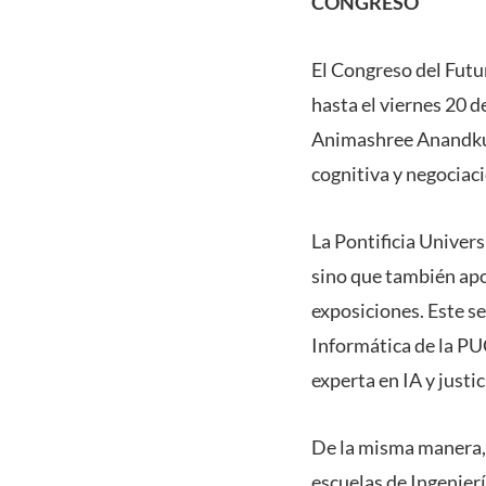
CONGRESO
El Congreso del Futu
hasta el viernes 20 
Animashree Anandkum
cognitiva y negociaci
La Pontificia Univer
sino que también apor
exposiciones. Este s
Informática de la PUC
experta en IA y justi
De la misma manera, 
escuelas de Ingenier