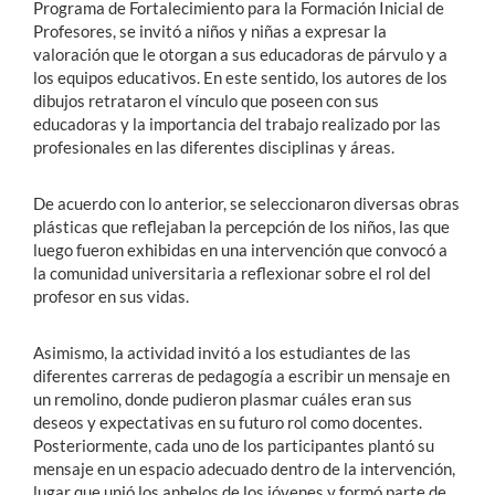
Programa de Fortalecimiento para la Formación Inicial de
Profesores, se invitó a niños y niñas a expresar la
valoración que le otorgan a sus educadoras de párvulo y a
los equipos educativos. En este sentido, los autores de los
dibujos retrataron el vínculo que poseen con sus
educadoras y la importancia del trabajo realizado por las
profesionales en las diferentes disciplinas y áreas.
De acuerdo con lo anterior, se seleccionaron diversas obras
plásticas que reflejaban la percepción de los niños, las que
luego fueron exhibidas en una intervención que convocó a
la comunidad universitaria a reflexionar sobre el rol del
profesor en sus vidas.
Asimismo, la actividad invitó a los estudiantes de las
diferentes carreras de pedagogía a escribir un mensaje en
un remolino, donde pudieron plasmar cuáles eran sus
deseos y expectativas en su futuro rol como docentes.
Posteriormente, cada uno de los participantes plantó su
mensaje en un espacio adecuado dentro de la intervención,
lugar que unió los anhelos de los jóvenes y formó parte de