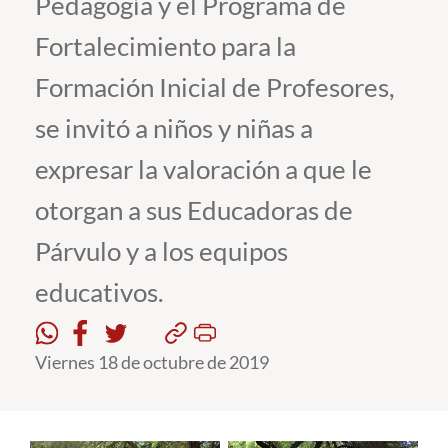
Pedagogía y el Programa de
Fortalecimiento para la
Estudiantes
Formación Inicial de Profesores,
Académicos
se invitó a niños y niñas a
Funcionarios
expresar la valoración a que le
Alumni
otorgan a sus Educadoras de
Párvulo y a los equipos
English
educativos.
Viernes 18 de octubre de 2019