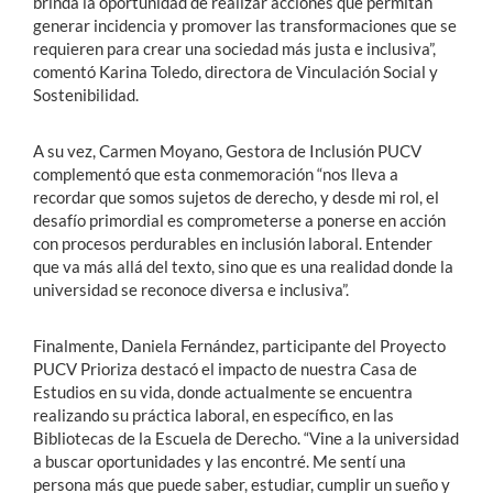
brinda la oportunidad de realizar acciones que permitan
generar incidencia y promover las transformaciones que se
requieren para crear una sociedad más justa e inclusiva”,
comentó Karina Toledo, directora de Vinculación Social y
Sostenibilidad.
A su vez, Carmen Moyano, Gestora de Inclusión PUCV
complementó que esta conmemoración “nos lleva a
recordar que somos sujetos de derecho, y desde mi rol, el
desafío primordial es comprometerse a ponerse en acción
con procesos perdurables en inclusión laboral. Entender
que va más allá del texto, sino que es una realidad donde la
universidad se reconoce diversa e inclusiva”.
Finalmente, Daniela Fernández, participante del Proyecto
PUCV Prioriza destacó el impacto de nuestra Casa de
Estudios en su vida, donde actualmente se encuentra
realizando su práctica laboral, en específico, en las
Bibliotecas de la Escuela de Derecho. “Vine a la universidad
a buscar oportunidades y las encontré. Me sentí una
persona más que puede saber, estudiar, cumplir un sueño y