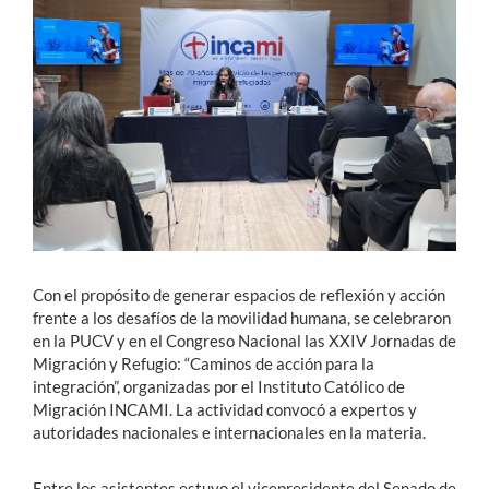
Estudiantes
Académicos
Funcionarios
Alumni
English
Con el propósito de generar espacios de reflexión y acción
frente a los desafíos de la movilidad humana, se celebraron
en la PUCV y en el Congreso Nacional las XXIV Jornadas de
Migración y Refugio: “Caminos de acción para la
integración”, organizadas por el Instituto Católico de
Migración INCAMI. La actividad convocó a expertos y
autoridades nacionales e internacionales en la materia.
Entre los asistentes estuvo el vicepresidente del Senado de