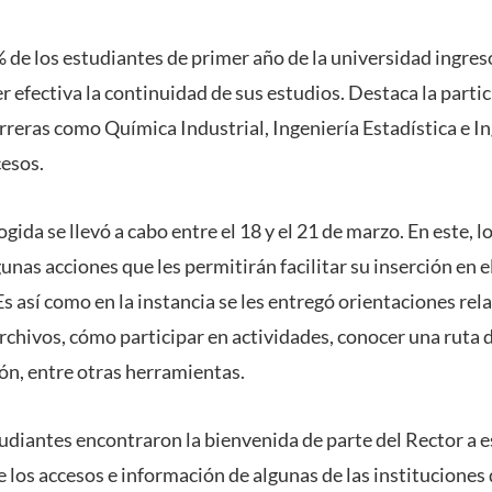
 de los estudiantes de primer año de la universidad ingresó 
r efectiva la continuidad de sus estudios. Destaca la parti
rreras como Química Industrial, Ingeniería Estadística e I
esos.
ogida se llevó a cabo entre el 18 y el 21 de marzo. En este, 
nas acciones que les permitirán facilitar su inserción en e
 así como en la instancia se les entregó orientaciones rel
rchivos, cómo participar en actividades, conocer una ruta d
ón, entre otras herramientas.
studiantes encontraron la bienvenida de parte del Rector a 
 los accesos e información de algunas de las instituciones