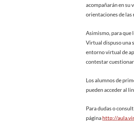
acompañarán en su vi
orientaciones de las 
Asimismo, para que l
Virtual dispuso una 
entorno virtual de ap
contestar cuestionar
Los alumnos de prime
pueden acceder al li
Para dudas o consulta
página
http://aula.vi