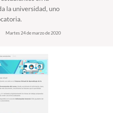
da la universidad, uno
catoria.
Martes 24 de marzo de 2020