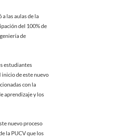
a las aulas de la
cipación del 100% de
ngeniería de
los estudiantes
l inicio de este nuevo
acionadas con la
e aprendizaje y los
este nuevo proceso
 de la PUCV que los