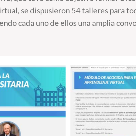
irtual, se dispusieron 54 talleres para to
iendo cada uno de ellos una amplia convo