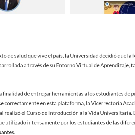
to de salud que vive el país, la Universidad decidió que la 
sarrollada a través de su Entorno Virtual de Aprendizaje,
a finalidad de entregar herramientas a los estudiantes de 
 correctamente en esta plataforma, la Vicerrectoría Acadé
l realizó el Curso de Introducción a la Vida Universitaria. 
ue utilizado intensamente por los estudiantes de las difere
pantes.