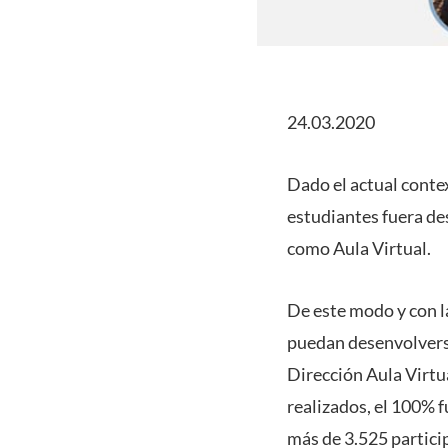
24.03.2020
Dado el actual contex
estudiantes fuera de
como Aula Virtual.
De este modo y con l
puedan desenvolverse
Dirección Aula Virtua
realizados, el 100% f
más de 3.525 partici