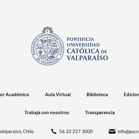
or Académico
Aula Virtual
Biblioteca
Edicio
Trabaja con nosotros
Transparencia
Valparaíso, Chile.
56 32 227 3000
info@pucv.