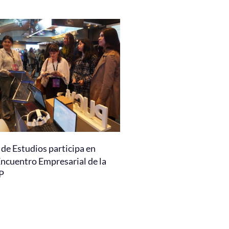
de Estudios participa en
Encuentro Empresarial de la
P