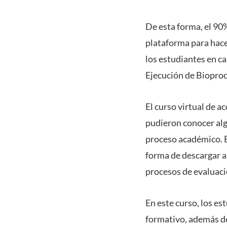
De esta forma, el 90%
plataforma para hace
los estudiantes en ca
Ejecución de Bioproc
El curso virtual de ac
pudieron conocer algu
proceso académico. Es
forma de descargar a
procesos de evaluaci
En este curso, los e
formativo, además de