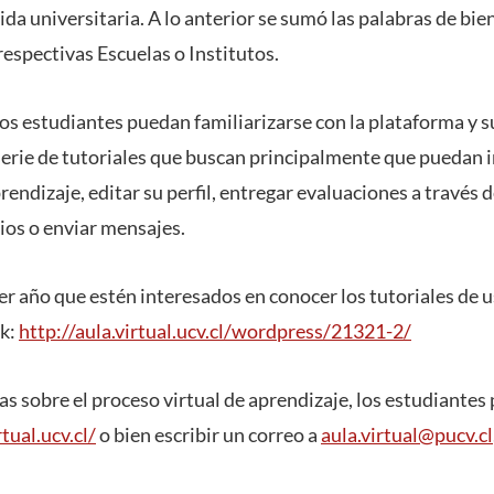
da universitaria. A lo anterior se sumó las palabras de bie
respectivas Escuelas o Institutos.
os estudiantes puedan familiarizarse con la plataforma y s
serie de tutoriales que buscan principalmente que puedan i
rendizaje, editar su perfil, entregar evaluaciones a través d
ios o enviar mensajes.
r año que estén interesados en conocer los tutoriales de u
nk:
http://aula.virtual.ucv.cl/wordpress/21321-2/
s sobre el proceso virtual de aprendizaje, los estudiantes 
rtual.ucv.cl/
o bien escribir un correo a
aula.virtual@pucv.cl