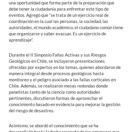
una oportunidad que forma parte de la preparación que
debe tener la ciudadanía para enfrentar este tipo de
eventos. Agregó que “se trata de un ejercicio real de
coordinación en la cual las personas, la sociedad, las
autoridades, el mundo académico, el ciudadano común tiene
que organizarse y saber evacuar. Es un ejercicio de
aprendizaje”.
Durante el II Simposio
Fallas Activas y sus Riesgos
Geológicos en Chile, se incluyeron presentaciones
ofrecidas por expertos en los temas, quienes abordaron de
manera integral desde procesos geológicos hasta
monitoreo y el peligro asociado a las fallas corticales en
Chile. Además, se realizaron mesas redondas donde
panelistas tanto de la ciencia como autoridades
pertinentes, discutieron formas de aprovechar el
conocimiento basado en evidencia para mejorar la gestión
del riesgo de desastres.
Asimismo, se abordó el conocimiento que se ha
desarrollado hasta la fecha respecto de las amenazas que