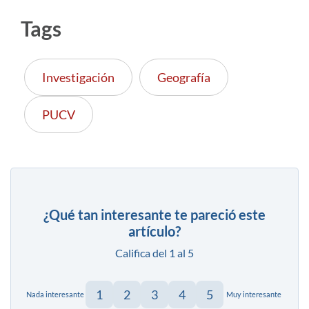
Tags
Investigación
Geografía
PUCV
¿Qué tan interesante te pareció este
artículo?
Califica del 1 al 5
1
2
3
4
5
Nada interesante
Muy interesante