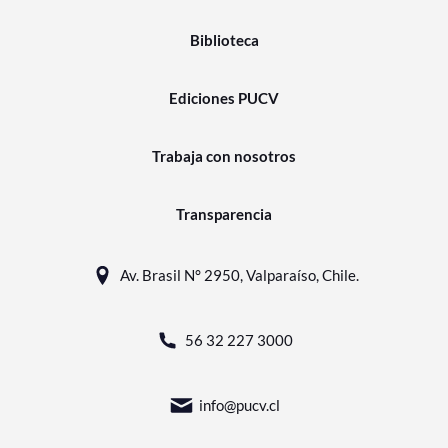
Biblioteca
Ediciones PUCV
Trabaja con nosotros
Transparencia
Av. Brasil N° 2950, Valparaíso, Chile.
56 32 227 3000
info@pucv.cl