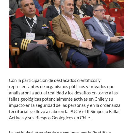
Estudiantes
Académicos
Funcionarios
Alumni
English
Con la participación de destacados científicos y
representantes de organismos públicos y privados que
analizaron la actual realidad y los desafíos en torno a las
fallas geológicas potencialmente activas en Chile y su
impacto en la seguridad de las personas y en la ordenanza
territorial, se llevó a cabo en la PUCV el II Simposio
Fallas
Activas y sus Riesgos Geológicos en Chile.
La actividad, organizada en conjunto por la Pontificia