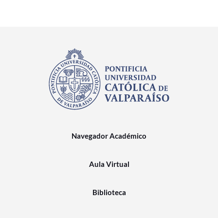
Navegador Académico
Aula Virtual
Biblioteca