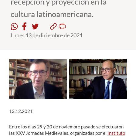
recepción y proyección en la
cultura latinoamericana.
Estudiantes
Académicos
Lunes 13 de diciembre de 2021
Funcionarios
Alumni
English
13.12.2021
Entre los días 29 y 30 de noviembre pasado se efectuaron
las XXV Jornadas Medievales, organizadas por el
Instituto