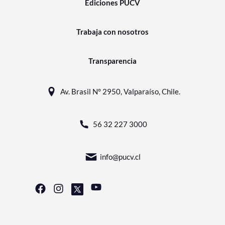
Ediciones PUCV
Trabaja con nosotros
Transparencia
Av. Brasil N° 2950, Valparaíso, Chile.
56 32 227 3000
info@pucv.cl