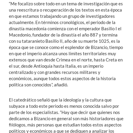
“Me focalizo sobre todo en un tema de investigación que es
una reescritura o recuperación de los textos en esta época
en que estamos trabajando un grupo de investigadores
actualmente. En términos cronológicos, el periodo de la
dinastía macedonia comienza con el emperador Basilio I el
Macedonio, fundador de la dinastía el año 887 y termina
con su tataranieto Basilio II, año de su muerte 1025, es la
época que se conoce como el esplendor de Bizancio, tiempo
en que el imperio alcanza unos límites territoriales muy
extensos que van desde Crimea en el norte, hasta Creta en
el sur, desde Antioquía hasta Italia, es un imperio
centralizado y con grandes recursos militares y
económicos, aunque todos estos aspectos de la historia
política son conocidos”, añadió.
El catedrático señaló que la ideología y la cultura que
subyace a todo este periodo es menos conocida salvo por
parte de los especialistas. “Hay que decir que quienes nos
dedicamos a Bizancio en general son más historiadores que
filólogos, más personas que estudian todos estos aspectos
políticos y económicos a que se dediquen a analizar los