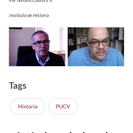
Por Natalia Cabrera V.
Instituto de Historia
Tags
Historia
PUCV