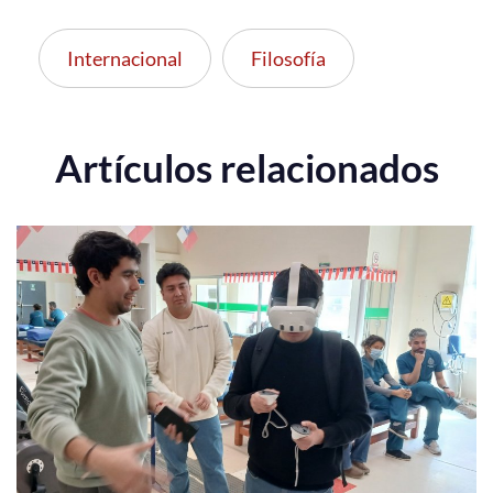
Internacional
Filosofía
Artículos relacionados