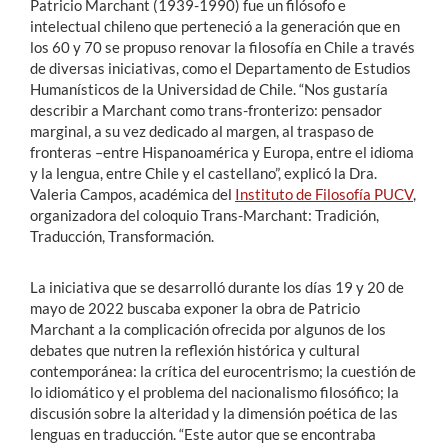
Patricio Marchant (1939-1990) fue un filósofo e
intelectual chileno que perteneció a la generación que en
los 60 y 70 se propuso renovar la filosofía en Chile a través
de diversas iniciativas, como el Departamento de Estudios
Humanísticos de la Universidad de Chile. “Nos gustaría
describir a Marchant como trans-fronterizo: pensador
marginal, a su vez dedicado al margen, al traspaso de
fronteras –entre Hispanoamérica y Europa, entre el idioma
y la lengua, entre Chile y el castellano”, explicó la Dra.
Valeria Campos, académica del
Instituto de Filosofía PUCV
,
organizadora del coloquio Trans-Marchant: Tradición,
Traducción, Transformación.
La iniciativa que se desarrolló durante los días 19 y 20 de
mayo de 2022 buscaba exponer la obra de Patricio
Marchant a la complicación ofrecida por algunos de los
debates que nutren la reflexión histórica y cultural
contemporánea: la crítica del eurocentrismo; la cuestión de
lo idiomático y el problema del nacionalismo filosófico; la
discusión sobre la alteridad y la dimensión poética de las
lenguas en traducción. “Este autor que se encontraba