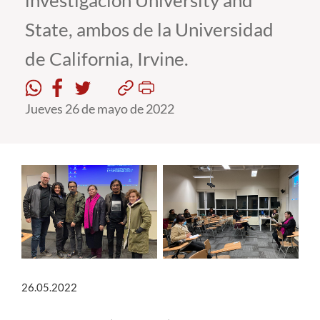
investigación University and
State, ambos de la Universidad
Estudiantes
de California, Irvine.
Académicos
Funcionarios
Jueves 26 de mayo de 2022
Alumni
English
26.05.2022