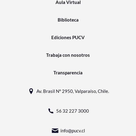
Aula Virtual
Biblioteca
Ediciones PUCV
Trabaja con nosotros
Transparencia
Av. Brasil N° 2950, Valparaíso, Chile.
56 32 227 3000
info@pucv.cl