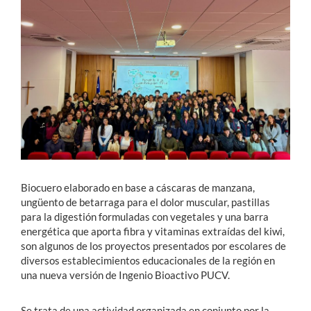
Estudiantes
Académicos
Funcionarios
Alumni
English
Biocuero elaborado en base a cáscaras de manzana,
ungüento de betarraga para el dolor muscular, pastillas
para la digestión formuladas con vegetales y una barra
energética que aporta fibra y vitaminas extraídas del kiwi,
son algunos de los proyectos presentados por escolares de
diversos establecimientos educacionales de la región en
una nueva versión de Ingenio Bioactivo PUCV.
Se trata de una actividad organizada en conjunto por la