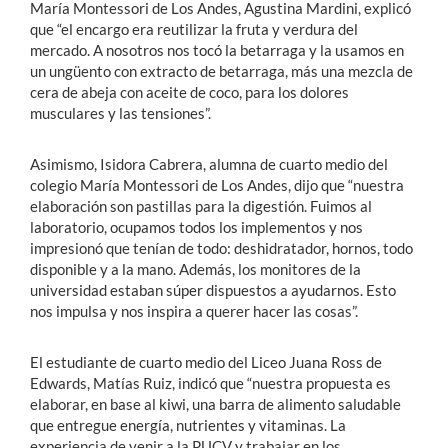
María Montessori de Los Andes, Agustina Mardini, explicó
que “el encargo era reutilizar la fruta y verdura del
mercado. A nosotros nos tocó la betarraga y la usamos en
un ungüento con extracto de betarraga, más una mezcla de
cera de abeja con aceite de coco, para los dolores
musculares y las tensiones”.
Asimismo, Isidora Cabrera, alumna de cuarto medio del
colegio María Montessori de Los Andes, dijo que “nuestra
elaboración son pastillas para la digestión. Fuimos al
laboratorio, ocupamos todos los implementos y nos
impresionó que tenían de todo: deshidratador, hornos, todo
disponible y a la mano. Además, los monitores de la
universidad estaban súper dispuestos a ayudarnos. Esto
nos impulsa y nos inspira a querer hacer las cosas”.
El estudiante de cuarto medio del Liceo Juana Ross de
Edwards, Matías Ruiz, indicó que “nuestra propuesta es
elaborar, en base al kiwi, una barra de alimento saludable
que entregue energía, nutrientes y vitaminas. La
experiencia de venir a la PUCV y trabajar en los