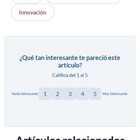
Innovación
¿Qué tan interesante te pareció este
artículo?
Califica del 1 al 5
1
2
3
4
5
Nada interesante
Muy interesante
Artículos relacionados