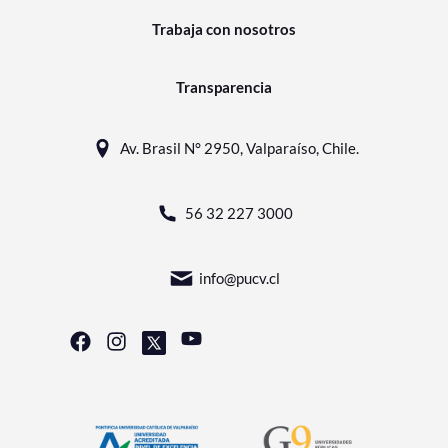
Trabaja con nosotros
Transparencia
Av. Brasil N° 2950, Valparaíso, Chile.
56 32 227 3000
info@pucv.cl