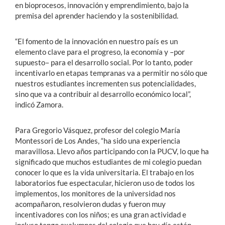
en bioprocesos, innovación y emprendimiento, bajo la
premisa del aprender haciendo y la sostenibilidad.
“El fomento de la innovación en nuestro país es un
elemento clave para el progreso, la economía y –por
supuesto– para el desarrollo social. Por lo tanto, poder
incentivarlo en etapas tempranas va a permitir no sólo que
nuestros estudiantes incrementen sus potencialidades,
sino que va a contribuir al desarrollo económico local”,
indicó Zamora.
Para Gregorio Vásquez, profesor del colegio María
Montessori de Los Andes, “ha sido una experiencia
maravillosa. Llevo años participando con la PUCV, lo que ha
significado que muchos estudiantes de mi colegio puedan
conocer lo que es la vida universitaria. El trabajo en los
laboratorios fue espectacular, hicieron uso de todos los
implementos, los monitores de la universidad nos
acompañaron, resolvieron dudas y fueron muy
incentivadores con los niños; es una gran actividad e
incluso tengo exalumnos del colegio que hoy día están