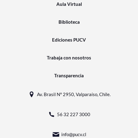
Aula Virtual
Biblioteca
Ediciones PUCV
Trabaja con nosotros
Transparencia
Av. Brasil N° 2950, Valparaíso, Chile.
56 32 227 3000
info@pucv.cl