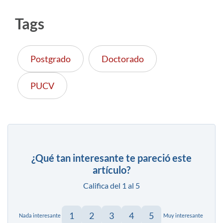
Tags
Postgrado
Doctorado
PUCV
¿Qué tan interesante te pareció este
artículo?
Califica del 1 al 5
1
2
3
4
5
Nada interesante
Muy interesante