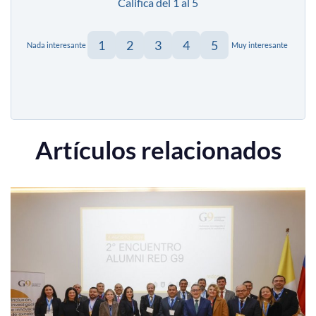
Califica del 1 al 5
1
2
3
4
5
Nada interesante
Muy interesante
Artículos relacionados