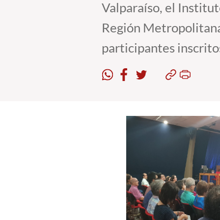
Valparaíso, el Institu
Región Metropolitana
participantes inscrito