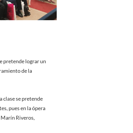
ue pretende lograr un
ramiento de la
da clase se pretende
tes, pues en la ópera
é Marín Riveros,