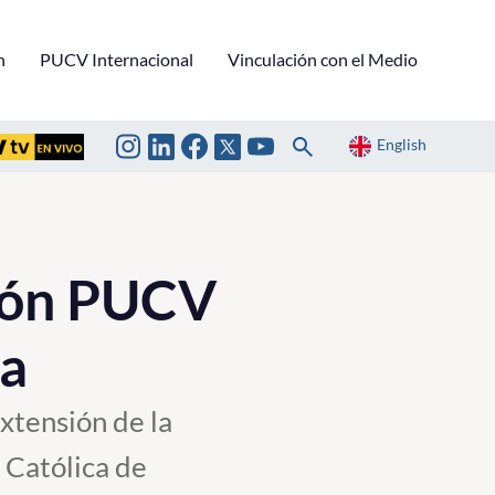
n
PUCV Internacional
Vinculación con el Medio
English
ción PUCV
ra
Extensión de la
 Católica de