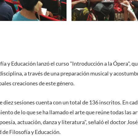
fía y Educación lanzó el curso "Introducción a la Ópera", q
disciplina, a través de una preparación musical y acostumb
pales creaciones de este género.
e diez sesiones cuenta con un total de 136 inscritos. En ca
nto de lo que se ha llamado el arte que reúne todas las ar
poesía, actuación, danza y literatura", señaló el doctor Jos
 de Filosofía y Educación.