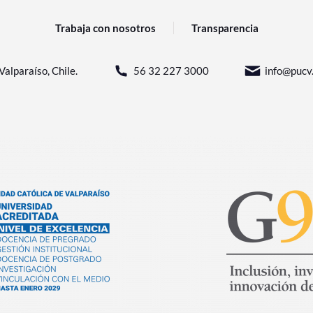
Trabaja con nosotros
Transparencia
Valparaíso, Chile.
56 32 227 3000
info@pucv.