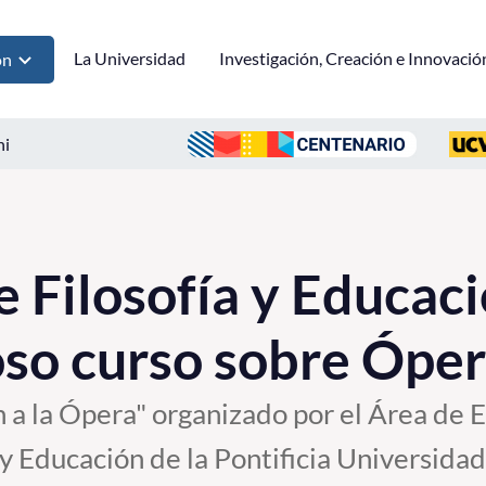
La Universidad
Investigación, Creación e Innovació
ón
ni
e Filosofía y Educa
toso curso sobre Ópe
n a la Ópera" organizado por el Área de 
 y Educación de la Pontificia Universidad