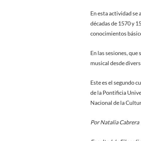
En esta actividad se a
décadas de 1570 y 158
conocimientos básico
En las sesiones, que 
musical desde diversa
Este es el segundo cu
de la Pontificia Univ
Nacional de la Cultu
Por Natalia Cabrera