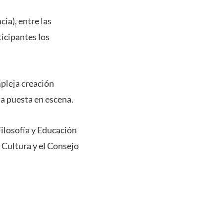
cia), entre las
ticipantes los
mpleja creación
la puesta en escena.
Filosofía y Educación
e Cultura y el Consejo