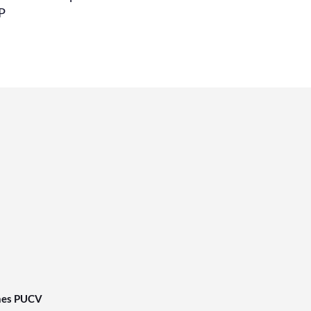
P
nes PUCV