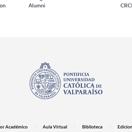
con
Alumni
CRC
or Académico
Aula Virtual
Biblioteca
Edicio