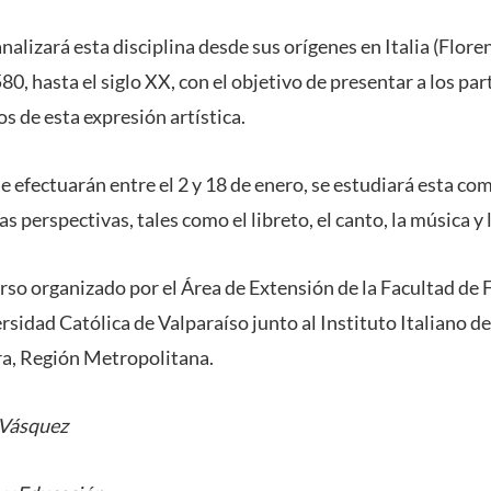
nalizará esta disciplina desde sus orígenes en Italia (Floren
0, hasta el siglo XX, con el objetivo de presentar a los par
s de esta expresión artística.
se efectuarán entre el 2 y 18 de enero, se estudiará esta co
s perspectivas, tales como el libreto, el canto, la música y 
rso organizado por el Área de Extensión de la Facultad de 
ersidad Católica de Valparaíso junto al Instituto Italiano d
ra, Región Metropolitana.
 Vásquez