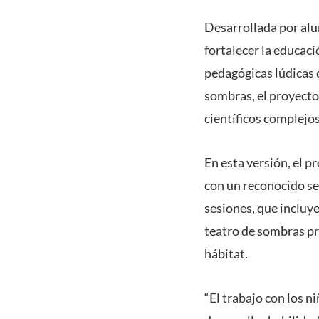
Desarrollada por al
fortalecer la educac
pedagógicas lúdicas q
sombras, el proyecto
científicos complejos
En esta versión, el p
con un reconocido se
sesiones, que incluye
teatro de sombras pr
hábitat.
“El trabajo con los 