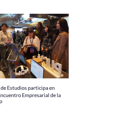
de Estudios participa en
Encuentro Empresarial de la
P