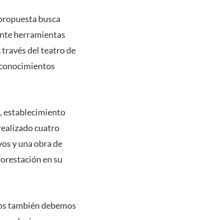
a propuesta busca
iante herramientas
 través del teatro de
 conocimientos
a, establecimiento
realizado cuatro
vos y una obra de
forestación en su
eros también debemos