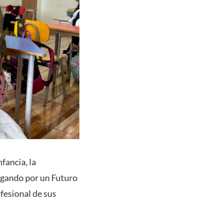
fancia, la
ugando por un Futuro
ofesional de sus