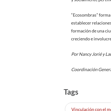
“Ecosombras” forma p
establecer relacione
formación de una ciu
creciendo e involucr
Por Nancy Jorié y La
Coordinación Genera
Tags
Vinculación con el m