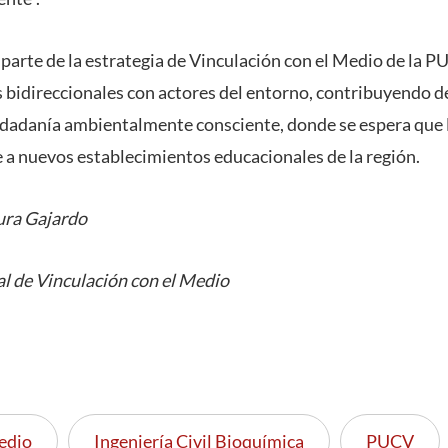
arte de la estrategia de Vinculación con el Medio de la P
s bidireccionales con actores del entorno, contribuyendo d
dadanía ambientalmente consciente, donde se espera que l
e a nuevos establecimientos educacionales de la región.
ura Gajardo
l de Vinculación con el Medio
edio
Ingeniería Civil Bioquímica
PUCV