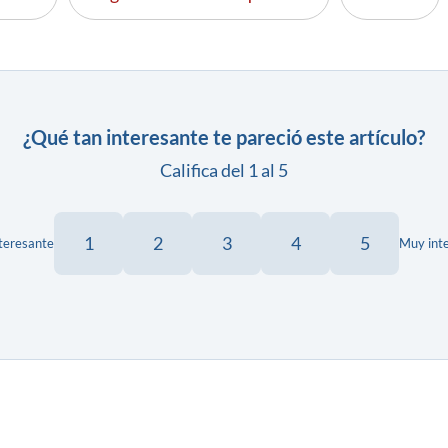
¿Qué tan interesante te pareció este artículo?
Califica del 1 al 5
1
2
3
4
5
teresante
Muy int