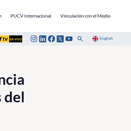
n
PUCV Internacional
Vinculación con el Medio
English
ncia
 del