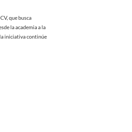
UCV, que busca
esde la academia a la
a iniciativa continúe