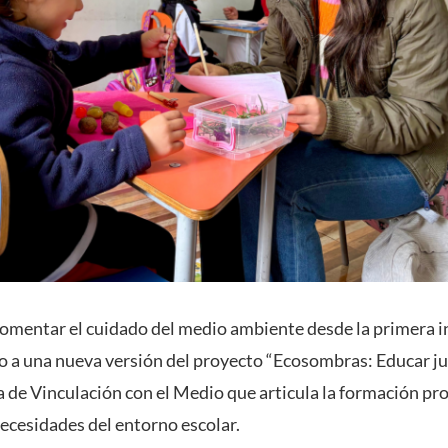
fomentar el cuidado del medio ambiente desde la primera in
io a una nueva versión del proyecto “Ecosombras: Educar j
va de Vinculación con el Medio que articula la formación pr
necesidades del entorno escolar.