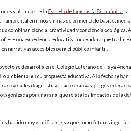
umnos y alumnas de la
Escuela de Ingeniería Bioquímica
, l
ión ambiental en niños y niñas de primer ciclo básico, med
ue combinan ciencia, creatividad y conciencia ecológica. A
 ofrece una experiencia educativa innovadora que traduce
 en narrativas accesibles para el público infantil.
royecto se desarrolla en el Colegio Luterano de Playa Anch
llo ambiental en su propuesta educativa. A la fecha se han 
n actividades diagnósticas participativas, juegos interacti
otagonizada por una rana, que relata los impactos de la de
niños ha sido muy gratificante, ya que como futuros ingeni