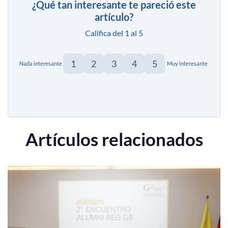
¿Qué tan interesante te pareció este
artículo?
Califica del 1 al 5
1
2
3
4
5
Nada interesante
Muy interesante
Artículos relacionados