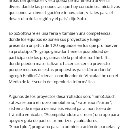
áreas del quehacer y eso queda de manifiesto al ver la
diversidad de las propuestas que hoy conocimos, iniciativas
que conectan investigación e innovación, vitales para el
desarrollo de la región y el país”, dijo Soto.
ExpoSoftware es una feria y también una competencia,
donde los equipos exponen sus proyectos y luego
presentan un pitch de 120 segundos en los que promueven
su prototipo. “El grupo ganador tiene la posibilidad de
participar de los programas de la plataforma The Lift,
donde pueden materializar o hacer crecer su proyecto
porque muchas de estas propuestas ya están andando”,
agregó Emilio Cárdenas, coordinador de Vinculación con el
Medio de la Escuela de Ingeniería Informática.
Algunos de los proyectos desarrollados son: “InmoCloud”,
software para el rubro inmobiliario; “Extensión Norum”,
sistema de mejora de análisis visual para monitoreo del
tránsito vehicular; “Acompañándote a crecer”, una app para
apoyo y guía de padres primerizos y cuidadores;
“Smartplot”, programa para la administración de parcelas; y