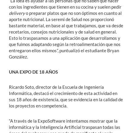
“La idea es ayudar a las personas que no saben qué hacer
con los ingredientes que tienen en su cocina y suelen pedir
delivery
o preparar platos que no son óptimos en cuanto al
aporte nutricional. La seremi de Salud nos proporcionó
bastante material, en base al que trabajamos, que va desde
recetarios, consejos nutricionales y de salud en general.
Esto lo traspasamos a una aplicación que desarrollamos y
que fuimos adaptando según la retroalimentación que nos
entregaron ellos mismos”, puntualizó el estudiante Bryan
González.
UNA EXPO DE 18 AÑOS
Ricardo Soto, director de la Escuela de Ingeniería
Informática, destacó el crecimiento de esta actividad en
sus 18 años de existencia, que se evidencia en la calidad de
los proyectos en competencia.
“A través de la ExpoSoftware intentamos mostrar que la
informática y la Inteligencia Artificial traspasan todas las