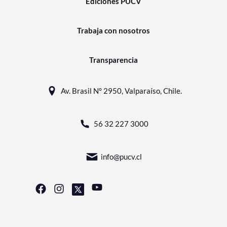
Ediciones PUCV
Trabaja con nosotros
Transparencia
Av. Brasil N° 2950, Valparaíso, Chile.
56 32 227 3000
info@pucv.cl