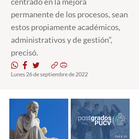
centrado en la mejora
permanente de los procesos, sean
Estudiantes
estos propiamente académicos,
Académicos
administrativos y de gestión”,
Funcionarios
precisó.
Alumni
Lunes 26 de septiembre de 2022
English