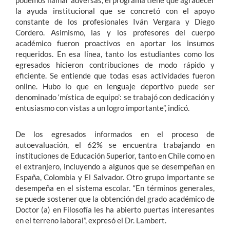
podemos llamar adversas, el programa tiene que agradecer
la ayuda institucional que se concretó con el apoyo
constante de los profesionales Iván Vergara y Diego
Cordero. Asimismo, las y los profesores del cuerpo
académico fueron proactivos en aportar los insumos
requeridos. En esa línea, tanto los estudiantes como los
egresados hicieron contribuciones de modo rápido y
eficiente. Se entiende que todas esas actividades fueron
online. Hubo lo que en lenguaje deportivo puede ser
denominado ‘mística de equipo’: se trabajó con dedicación y
entusiasmo con vistas a un logro importante”, indicó.
De los egresados informados en el proceso de
autoevaluación, el 62% se encuentra trabajando en
instituciones de Educación Superior, tanto en Chile como en
el extranjero, incluyendo a algunos que se desempeñan en
España, Colombia y El Salvador. Otro grupo importante se
desempeña en el sistema escolar. “En términos generales,
se puede sostener que la obtención del grado académico de
Doctor (a) en Filosofía les ha abierto puertas interesantes
en el terreno laboral”, expresó el Dr. Lambert.