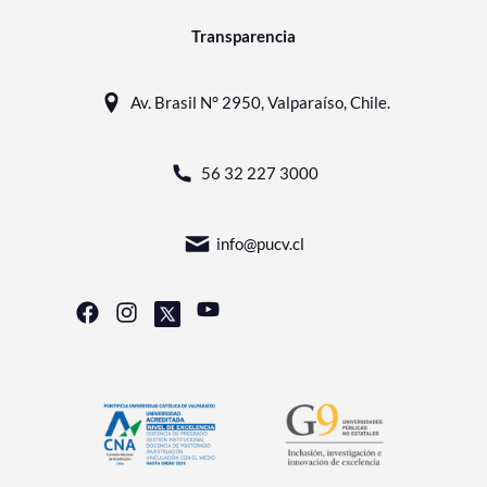
Transparencia
Av. Brasil N° 2950, Valparaíso, Chile.
56 32 227 3000
info@pucv.cl