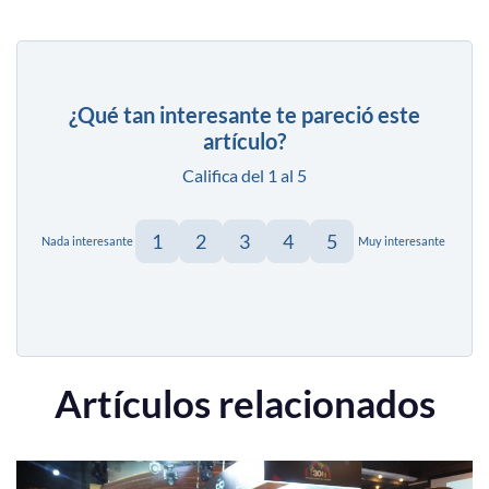
¿Qué tan interesante te pareció este
artículo?
Califica del 1 al 5
1
2
3
4
5
Nada interesante
Muy interesante
Artículos relacionados