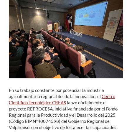
Estudiantes
Académicos
Funcionarios
Alumni
English
En su trabajo constante por potenciar la industria
agroalimentaria regional desde la innovación, el
Centro
Científico Tecnológico CREAS
lanzó oficialmente el
proyecto REPROCESA, iniciativa financiada por el Fondo
Regional para la Productividad y el Desarrollo del 2025
(Código BIP N°40074598) del Gobierno Regional de
Valparaíso, con el objetivo de fortalecer las capacidades