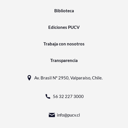
Biblioteca
Ediciones PUCV
Trabaja con nosotros
Transparencia
Av. Brasil N° 2950, Valparaíso, Chile.
56 32 227 3000
info@pucv.cl