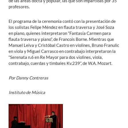
de las áreas docta y popular, las que son impartidas por 35
profesores.
El programa de la ceremonia contó con la presentación de
los solistas Felipe Méndez en flauta traversa y José Soza
en piano, quienes interpretaron “Fantasía Carmen para
flauta traversa y piano”, de Francois Borne. Mientras que
Manuel Leiva y Cristóbal Castro en violines, Bruno Franulic
en viola y Miguel Carrasco en contrabajo interpretaron la
“Serenata n.6 en Re Mayor para dos violines, viola,
contrabajo, cuerdas y timbales Kv.239”, de W.A. Mozart.
Por Danny Contreras
Instituto de Música