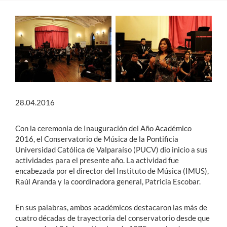
Estudiantes
Académicos
Funcionarios
Alumni
28.04.2016
English
Con la ceremonia de Inauguración del Año Académico
2016, el Conservatorio de Música de la Pontificia
Universidad Católica de Valparaíso (PUCV) dio inicio a sus
actividades para el presente año. La actividad fue
encabezada por el director del Instituto de Música (IMUS),
Raúl Aranda y la coordinadora general, Patricia Escobar.
En sus palabras, ambos académicos destacaron las más de
cuatro décadas de trayectoria del conservatorio desde que