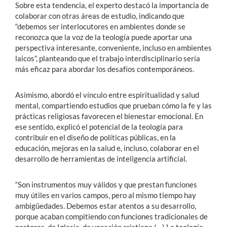
Sobre esta tendencia, el experto destacó la importancia de
colaborar con otras áreas de estudio, indicando que
“debemos ser interlocutores en ambientes donde se
reconozca que la voz de la teología puede aportar una
perspectiva interesante, conveniente, incluso en ambientes
laicos”, planteando que el trabajo interdisciplinario sería
más eficaz para abordar los desafíos contemporáneos.
Asimismo, abordó el vínculo entre espiritualidad y salud
mental, compartiendo estudios que prueban cómo la fe y las
prácticas religiosas favorecen el bienestar emocional. En
ese sentido, explicó el potencial de la teología para
contribuir en el diseño de políticas públicas, en la
educación, mejoras en la salud e, incluso, colaborar en el
desarrollo de herramientas de inteligencia artificial.
“Son instrumentos muy válidos y que prestan funciones
muy útiles en varios campos, pero al mismo tiempo hay
ambigüedades. Debemos estar atentos a su desarrollo,
porque acaban compitiendo con funciones tradicionales de
pastores, de Iglesia, de vocación cristiana (…) La teología