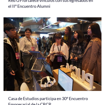
Red G9 fortalece vínculos con sus egresados en
el II° Encuentro Alumni
Casa de Estudios participa en 30° Encuentro
Empresarial de la CRCP