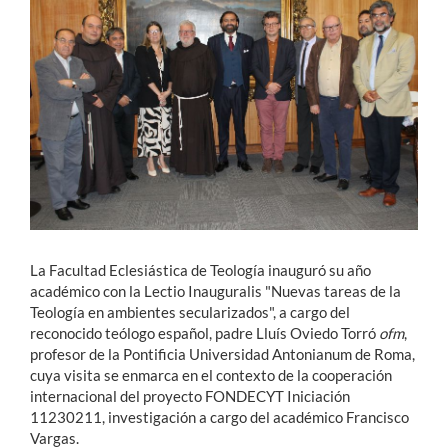
Estudiantes
Académicos
Funcionarios
Alumni
English
La Facultad Eclesiástica de Teología inauguró su año
académico con la Lectio Inauguralis "Nuevas tareas de la
Teología en ambientes secularizados", a cargo del
reconocido teólogo español, padre Lluís Oviedo Torró
ofm
,
profesor de la Pontificia Universidad Antonianum de Roma,
cuya visita se enmarca en el contexto de la cooperación
internacional del proyecto FONDECYT Iniciación
11230211, investigación a cargo del académico Francisco
Vargas.