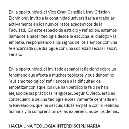
En la oportunidad, el Vice Gran Canciller, fray Cristian
Eichin
ofm
, invitó a la comunidad universitaria a trabajar
activamente en los nuevos retos académicos de la
Facultad. “En este espacio de estudio y reflexión, estamos
llamados a hacer teología desde la escucha, el diálogo y la
empatía, respondiendo a los signos de los tiempos con una
fe encarnada que dialogue con una sociedad secularizada”,
señaló.
En la oportunidad, el invitado español reflexionó sobre un
fenómeno que afecta a muchos teólogos y que denominó
“autismo teológico”, refiriéndose a la dificultad de
empatizar con aquellos que han perdido la fe o se han
alejado de las prácticas religiosas. Según Oviedo, esto es
consecuencia de una teología excesivamente centrada en
la Revelación, que ha descuidado la empatía con la realidad
humana y la comprensión de las experiencias de los demás.
HACIA UNA TEOLOGÍA INTERDISCIPLINARIA