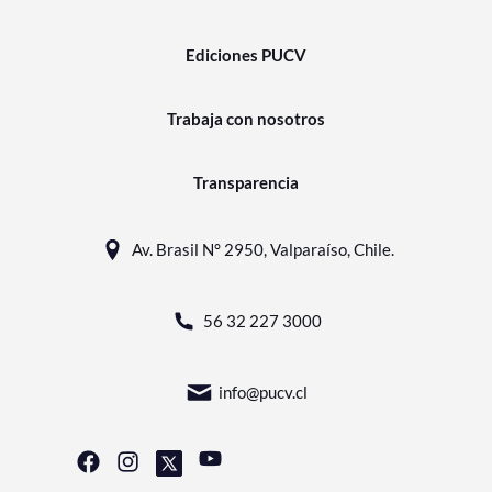
Ediciones PUCV
Trabaja con nosotros
Transparencia
Av. Brasil N° 2950, Valparaíso, Chile.
56 32 227 3000
info@pucv.cl