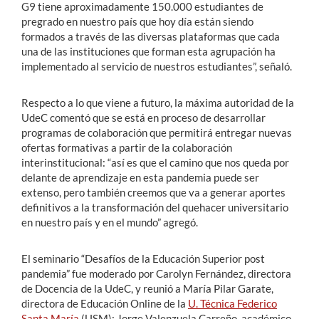
G9 tiene aproximadamente 150.000 estudiantes de
pregrado en nuestro país que hoy día están siendo
formados a través de las diversas plataformas que cada
una de las instituciones que forman esta agrupación ha
implementado al servicio de nuestros estudiantes”, señaló.
Respecto a lo que viene a futuro, la máxima autoridad de la
UdeC comentó que se está en proceso de desarrollar
programas de colaboración que permitirá entregar nuevas
ofertas formativas a partir de la colaboración
interinstitucional: “así es que el camino que nos queda por
delante de aprendizaje en esta pandemia puede ser
extenso, pero también creemos que va a generar aportes
definitivos a la transformación del quehacer universitario
en nuestro país y en el mundo” agregó.
El seminario “Desafíos de la Educación Superior post
pandemia” fue moderado por Carolyn Fernández, directora
de Docencia de la UdeC, y reunió a María Pilar Garate,
directora de Educación Online de la
U. Técnica Federico
Santa María
(USM); Jorge Valenzuela Carreño, académico