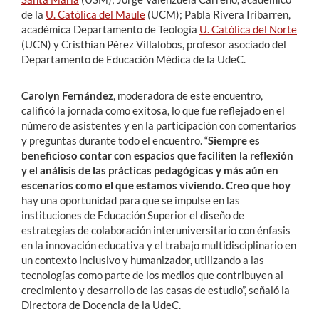
de la
U. Católica del Maule
(UCM); Pabla Rivera Iribarren,
académica Departamento de Teología
U. Católica del Norte
(UCN) y Cristhian Pérez Villalobos, profesor asociado del
Departamento de Educación Médica de la UdeC.
Carolyn Fernández
, moderadora de este encuentro,
calificó la jornada como exitosa, lo que fue reflejado en el
número de asistentes y en la participación con comentarios
y preguntas durante todo el encuentro. “
Siempre es
beneficioso contar con espacios que faciliten la reflexión
y el análisis de las prácticas pedagógicas y más aún en
escenarios como el que estamos viviendo. Creo que hoy
hay una oportunidad para que se impulse en las
instituciones de Educación Superior el diseño de
estrategias de colaboración interuniversitario con énfasis
en la innovación educativa y el trabajo multidisciplinario en
un contexto inclusivo y humanizador, utilizando a las
tecnologías como parte de los medios que contribuyen al
crecimiento y desarrollo de las casas de estudio”, señaló la
Directora de Docencia de la UdeC.