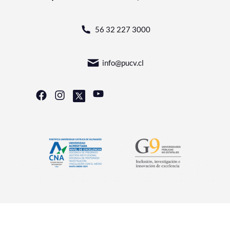
56 32 227 3000
info@pucv.cl