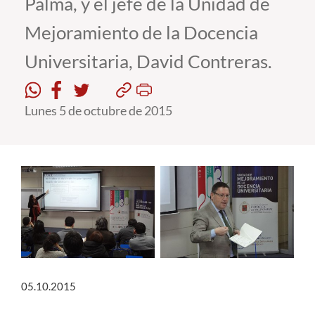
Palma, y el jefe de la Unidad de
Mejoramiento de la Docencia
Estudiantes
Universitaria, David Contreras.
Académicos
Funcionarios
Lunes 5 de octubre de 2015
Alumni
English
05.10.2015