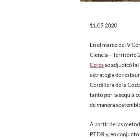
11.05.2020
En el marco del V C
Ciencia – Territorio 
Ceres
se adjudicó la
estrategia de restau
Cordillera de la Cos
tanto por la sequía c
de manera sostenible
A partir de las meto
PTDR y, en conjunto 