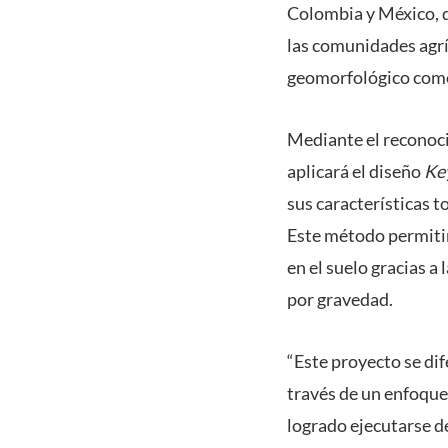
Colombia y México, d
las comunidades agrí
geomorfológico como 
Mediante el reconoci
aplicará el diseño
Ke
sus características t
Este método permitir
en el suelo gracias a 
por gravedad.
“Este proyecto se dif
través de un enfoque 
logrado ejecutarse de