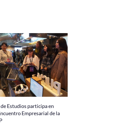
de Estudios participa en
Encuentro Empresarial de la
P