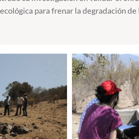
ecológica para frenar la degradación de 