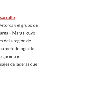
sarrollo
Petorca y el grupo de
Marga – Marga, cuyo
s de la región de
 una metodología de
zaje entre
sajes de laderas que