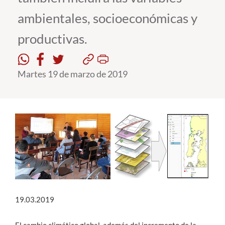
ambientales, socioeconómicas y
Estudiantes
productivas.
Académicos
Funcionarios
Martes 19 de marzo de 2019
Alumni
English
19.03.2019