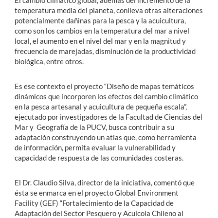
El cambio climático global, además del incremento de la
temperatura media del planeta, conlleva otras alteraciones
potencialmente dañinas para la pesca y la acuicultura,
como son los cambios en la temperatura del mar a nivel
local, el aumento en el nivel del mar y en la magnitud y
frecuencia de marejadas, disminución de la productividad
biológica, entre otros.
Es ese contexto el proyecto “Diseño de mapas temáticos
dinámicos que incorporen los efectos del cambio climático
en la pesca artesanal y acuicultura de pequeña escala”,
ejecutado por investigadores de la Facultad de Ciencias del
Mar y Geografía de la PUCV, busca contribuir a su
adaptación construyendo un atlas que, como herramienta
de información, permita evaluar la vulnerabilidad y
capacidad de respuesta de las comunidades costeras.
El Dr. Claudio Silva, director de la iniciativa, comentó que
ésta se enmarca en el proyecto Global Environment
Facility (GEF) “Fortalecimiento de la Capacidad de
Adaptación del Sector Pesquero y Acuícola Chileno al