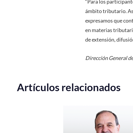
“Para los participan
ámbito tributario. A
expresamos que conta
en materias tributar
de extensión, difusió
Dirección General d
Artículos relacionados