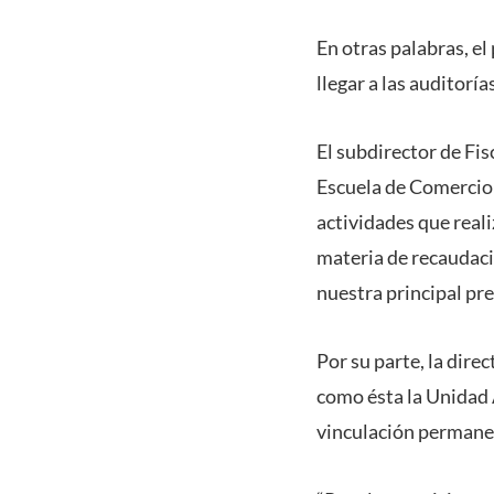
En otras palabras, e
llegar a las auditoría
El subdirector de Fis
Escuela de Comercio p
actividades que real
materia de recaudació
nuestra principal pre
Por su parte, la dire
como ésta la Unidad
vinculación permane