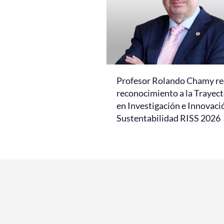
Profesor Rolando Chamy re
reconocimiento a la Trayect
en Investigación e Innovaci
Sustentabilidad RISS 2026