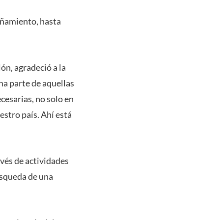
añamiento, hasta
ón, agradeció a la
na parte de aquellas
esarias, no solo en
estro país. Ahí está
avés de actividades
úsqueda de una