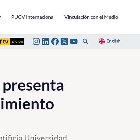
n
PUCV Internacional
Vinculación con el Medio
English
 presenta
limiento
ntificia Universidad