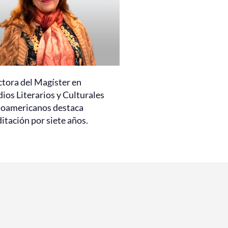
ctora del Magíster en
ios Literarios y Culturales
noamericanos destaca
itación por siete años.