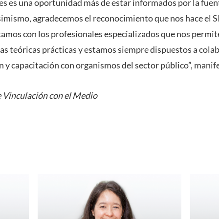
tes es una oportunidad más de estar informados por la fuen
simismo, agradecemos el reconocimiento que nos hace el SII
mos con los profesionales especializados que nos permit
ias teóricas prácticas y estamos siempre dispuestos a cola
n y capacitación con organismos del sector público”, manif
e Vinculación con el Medio