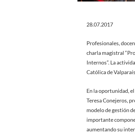
28.07.2017
Profesionales, docen
charla magistral “Pr
Internos”. La activid
Católica de Valparaís
En la oportunidad, el 
Teresa Conejeros, pr
modelo de gestión de
importante component
aumentando su intens