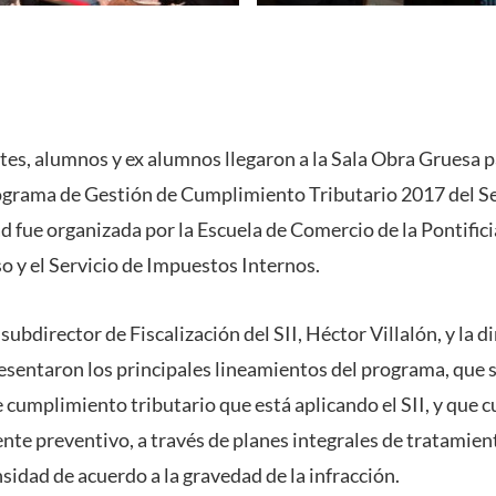
tes, alumnos y ex alumnos llegaron a la Sala Obra Gruesa pa
ograma de Gestión de Cumplimiento Tributario 2017 del S
ad fue organizada por la Escuela de Comercio de la Pontific
o y el Servicio de Impuestos Internos.
subdirector de Fiscalización del SII, Héctor Villalón, y la d
esentaron los principales lineamientos del programa, que 
 cumplimiento tributario que está aplicando el SII, y que 
e preventivo, a través de planes integrales de tratamien
idad de acuerdo a la gravedad de la infracción.