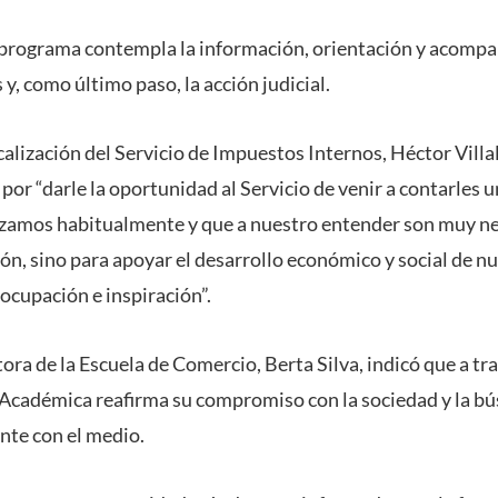
l programa contempla la información, orientación y acomp
s y, como último paso, la acción judicial.
calización del Servicio de Impuestos Internos, Héctor Villal
or “darle la oportunidad al Servicio de venir a contarles u
izamos habitualmente y que a nuestro entender son muy nec
n, sino para apoyar el desarrollo económico y social de nu
ocupación e inspiración”.
ctora de la Escuela de Comercio, Berta Silva, indicó que a tr
 Académica reafirma su compromiso con la sociedad y la b
nte con el medio.