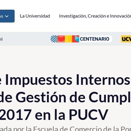
La Universidad
Investigación, Creación e Innovació
ón
ni
e Impuestos Internos
de Gestión de Cump
 2017 en la PUCV
ada por la Escuela de Comercio de la Po