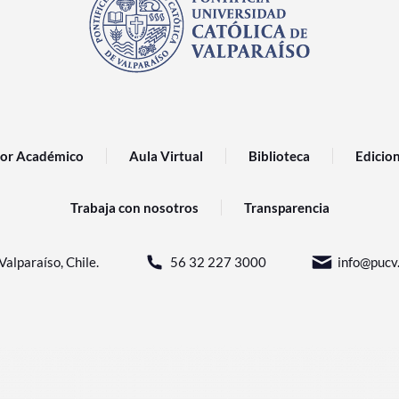
or Académico
Aula Virtual
Biblioteca
Edicio
Trabaja con nosotros
Transparencia
Valparaíso, Chile.
56 32 227 3000
info@pucv.