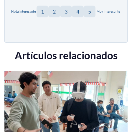
1
2
3
4
5
Nada interesante
Muy interesante
Artículos relacionados