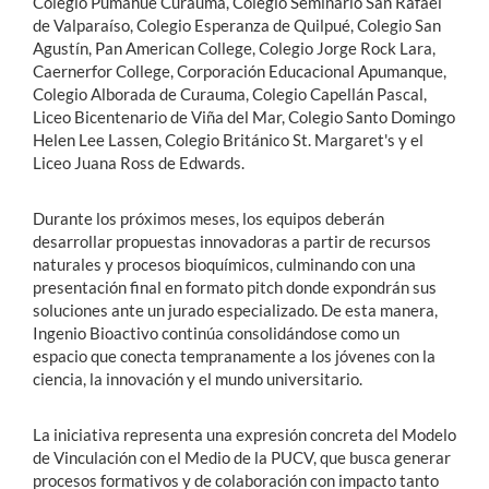
Colegio Pumahue Curauma, Colegio Seminario San Rafael
de Valparaíso, Colegio Esperanza de Quilpué, Colegio San
Agustín, Pan American College, Colegio Jorge Rock Lara,
Caernerfor College, Corporación Educacional Apumanque,
Colegio Alborada de Curauma, Colegio Capellán Pascal,
Liceo Bicentenario de Viña del Mar, Colegio Santo Domingo
Helen Lee Lassen, Colegio Británico St. Margaret's y el
Liceo Juana Ross de Edwards.
Durante los próximos meses, los equipos deberán
desarrollar propuestas innovadoras a partir de recursos
naturales y procesos bioquímicos, culminando con una
presentación final en formato pitch donde expondrán sus
soluciones ante un jurado especializado. De esta manera,
Ingenio Bioactivo continúa consolidándose como un
espacio que conecta tempranamente a los jóvenes con la
ciencia, la innovación y el mundo universitario.
La iniciativa representa una expresión concreta del Modelo
de Vinculación con el Medio de la PUCV, que busca generar
procesos formativos y de colaboración con impacto tanto