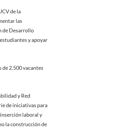
UCV de la
mentar las
n de Desarrollo
 estudiantes y apoyar
ás de 2.500 vacantes
bilidad y Red
e de iniciativas para
inserción laboral y
o la construcción de