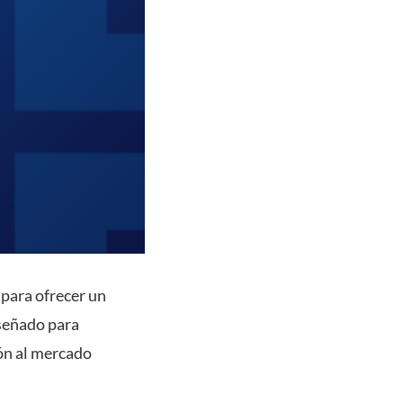
 para ofrecer un
iseñado para
ión al mercado