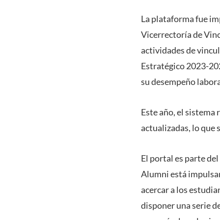
La plataforma fue im
Vicerrectoría de Vin
actividades de vincu
Estratégico 2023-202
su desempeño labora
Este año, el sistema 
actualizadas, lo que 
El portal es parte d
Alumni está impulsan
acercar a los estudi
disponer una serie d