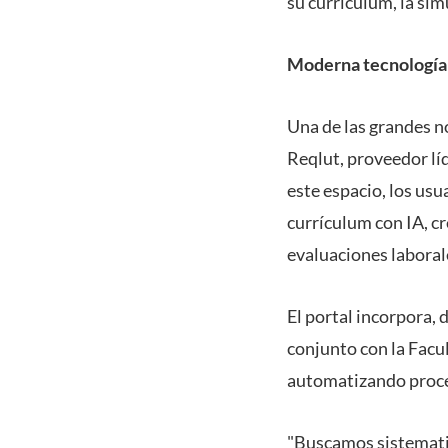
su currículum, la sim
Moderna tecnología
Una de las grandes n
Reqlut, proveedor lí
este espacio, los usu
currículum con IA, c
evaluaciones laboral
El portal incorpora,
conjunto con la Facu
automatizando proc
"Buscamos sistematiza