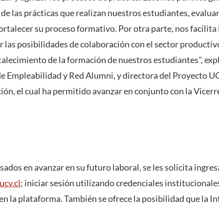
 de las prácticas que realizan nuestros estudiantes, evalu
rtalecer su proceso formativo. Por otra parte, nos facilita 
 las posibilidades de colaboración con el sector productiv
talecimiento de la formación de nuestros estudiantes", exp
 de Empleabilidad y Red Alumni, y directora del Proyecto 
ión, el cual ha permitido avanzar en conjunto con la Vicer
ados en avanzar en su futuro laboral, se les solicita ingres
ucv.cl
; iniciar sesión utilizando credenciales institucionale
en la plataforma. También se ofrece la posibilidad que la Int