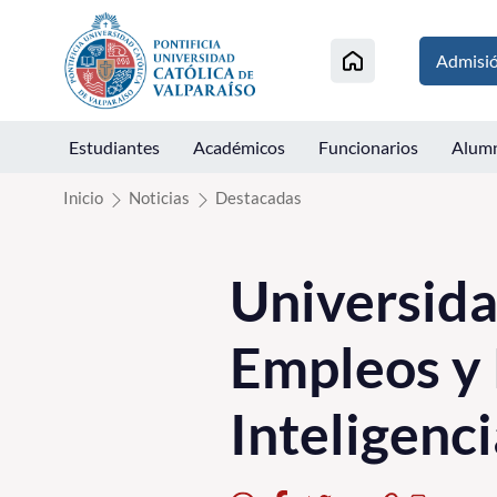
Click acá para ir directamente al contenido
Admisi
Estudiantes
Académicos
Funcionarios
Alum
Inicio
Noticias
Destacadas
Universida
Empleos y 
Inteligenci