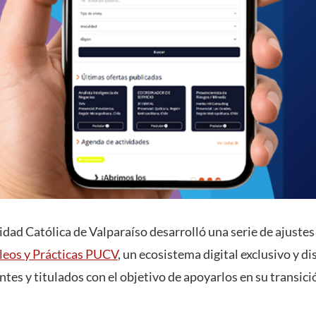
idad Católica de Valparaíso desarrolló una serie de ajustes
leos y Prácticas PUCV
, un ecosistema digital exclusivo y d
tes y titulados con el objetivo de apoyarlos en su transic