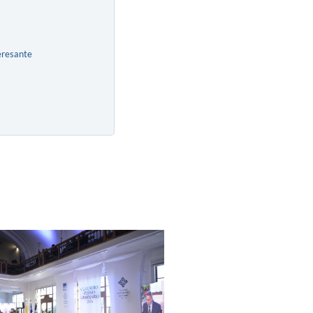
eresante