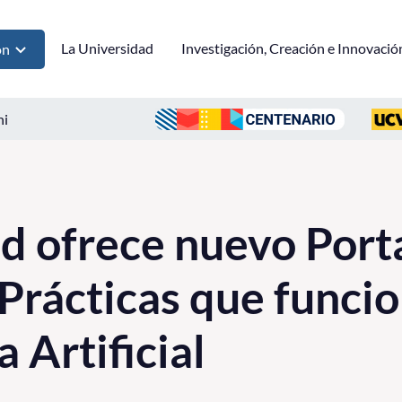
La Universidad
Investigación, Creación e Innovació
ón
ni
d ofrece nuevo Port
Prácticas que funci
a Artificial