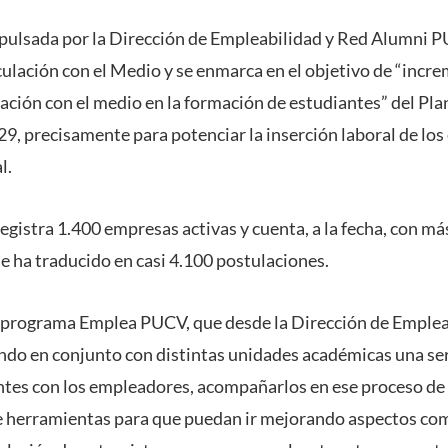
pulsada por la Dirección de Empleabilidad y Red Alumni P
culación con el Medio y se enmarca en el objetivo de “incre
lación con el medio en la formación de estudiantes” del Pla
9, precisamente para potenciar la inserción laboral de los
l.
registra 1.400 empresas activas y cuenta, a la fecha, con m
se ha traducido en casi 4.100 postulaciones.
el programa Emplea PUCV, que desde la Dirección de Emplea
do en conjunto con distintas unidades académicas una seri
antes con los empleadores, acompañarlos en ese proceso de 
e herramientas para que puedan ir mejorando aspectos com