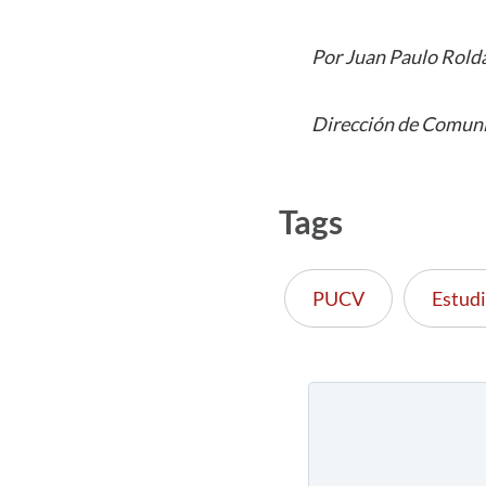
Por Juan Paulo Rold
Dirección de Comuni
Tags
PUCV
Estud