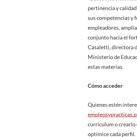
pertinencia y calidad
sus competencias y fo
empleadores, ampliar
conjunto hacia el for
Casaletti, directora
Ministerio de Educac
estas materias.
Cómo acceder
Quienes estén interes
empleosypracticas.p
currículum o crearlo 
optimice cada perfil.