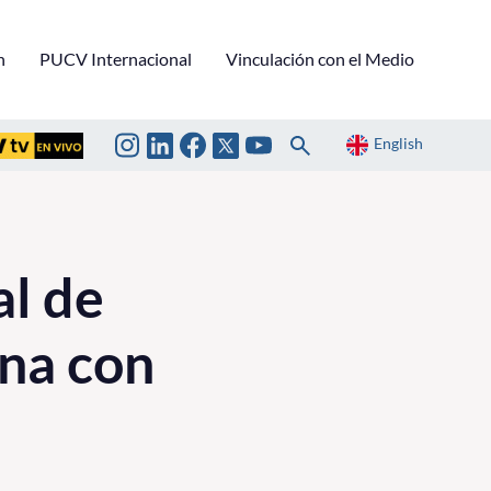
n
PUCV Internacional
Vinculación con el Medio
English
al de
ona con