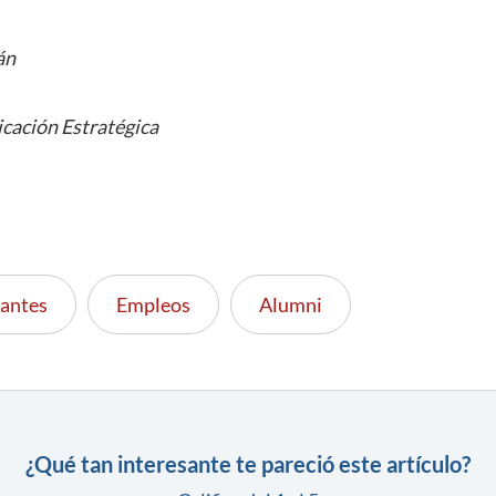
án
cación Estratégica
iantes
Empleos
Alumni
¿Qué tan interesante te pareció este artículo?