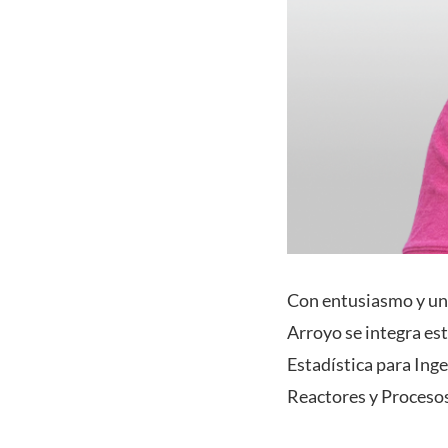
Con entusiasmo y una
Arroyo se integra est
Estadística para Ing
Reactores y Proceso