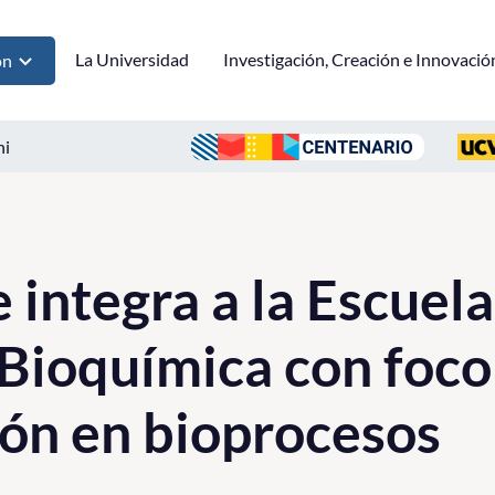
La Universidad
Investigación, Creación e Innovació
ón
ni
 integra a la Escuel
 Bioquímica con foco
ión en bioprocesos