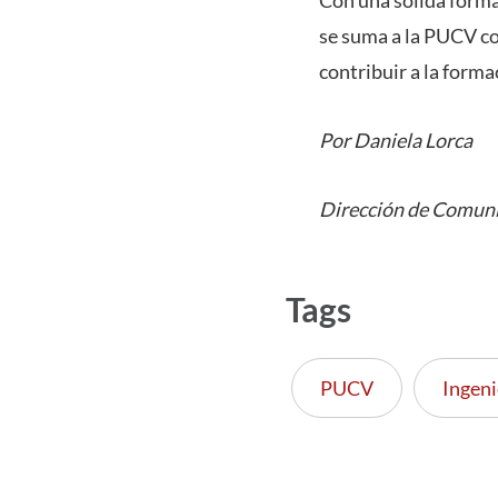
se suma a la PUCV con
contribuir a la form
Por Daniela Lorca
Dirección de Comuni
Tags
PUCV
Ingeni