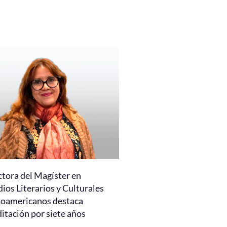
ctora del Magíster en
ios Literarios y Culturales
noamericanos destaca
itación por siete años