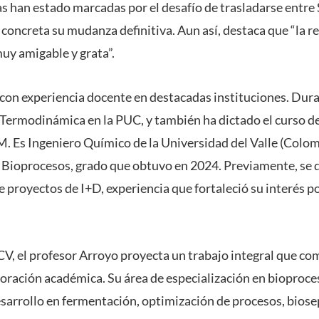
 han estado marcadas por el desafío de trasladarse entre 
concreta su mudanza definitiva. Aun así, destaca que “la r
uy amigable y grata”.
con experiencia docente en destacadas instituciones. Dura
 Termodinámica en la PUC, y también ha dictado el curso d
. Es Ingeniero Químico de la Universidad del Valle (Colom
y Bioprocesos, grado que obtuvo en 2024. Previamente, s
 proyectos de I+D, experiencia que fortaleció su interés po
UCV, el profesor Arroyo proyecta un trabajo integral que co
boración académica. Su área de especialización en bioproce
esarrollo en fermentación, optimización de procesos, bios