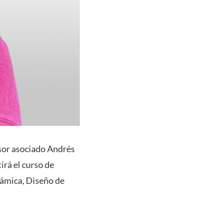
esor asociado Andrés
irá el curso de
námica, Diseño de