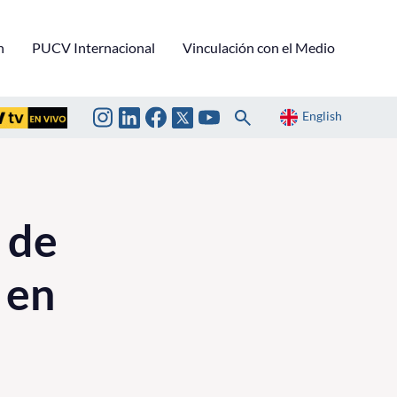
n
PUCV Internacional
Vinculación con el Medio
English
a de
 en