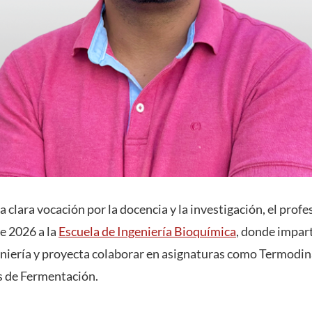
 clara vocación por la docencia y la investigación, el prof
e 2026 a la
Escuela de Ingeniería Bioquímica
, donde impart
eniería y proyecta colaborar en asignaturas como Termodi
s de Fermentación.