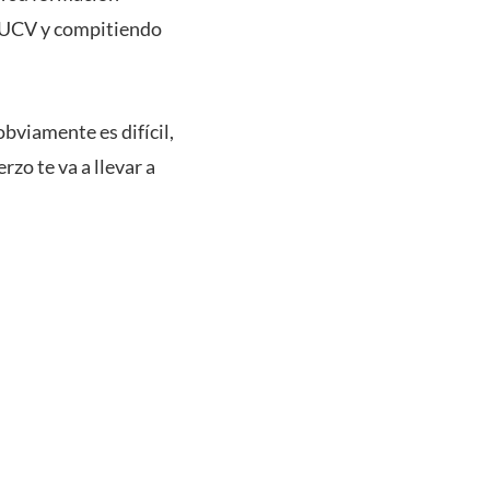
 PUCV y compitiendo
obviamente es difícil,
rzo te va a llevar a