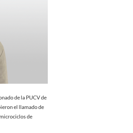
cionado de la PUCV de
bieron el llamado de
 microciclos de