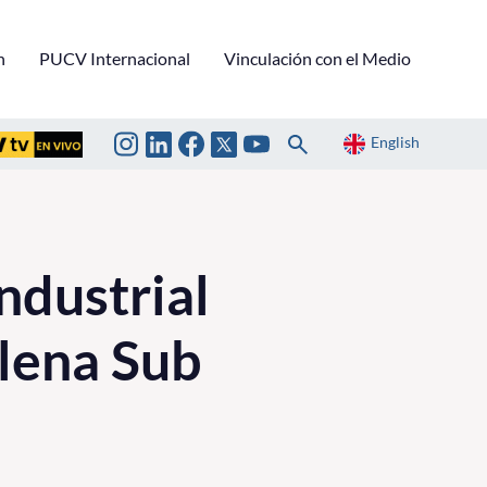
n
PUCV Internacional
Vinculación con el Medio
English
ndustrial
ilena Sub