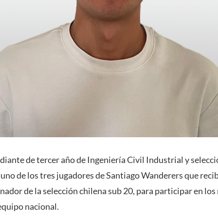
iante de tercer año de Ingeniería Civil Industrial y selec
e uno de los tres jugadores de Santiago Wanderers que reci
nador de la selección chilena sub 20, para participar en los
equipo nacional.