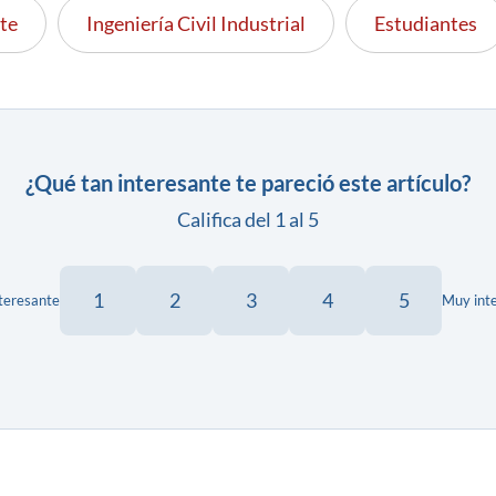
te
Ingeniería Civil Industrial
Estudiantes
¿Qué tan interesante te pareció este artículo?
Califica del 1 al 5
1
2
3
4
5
teresante
Muy int