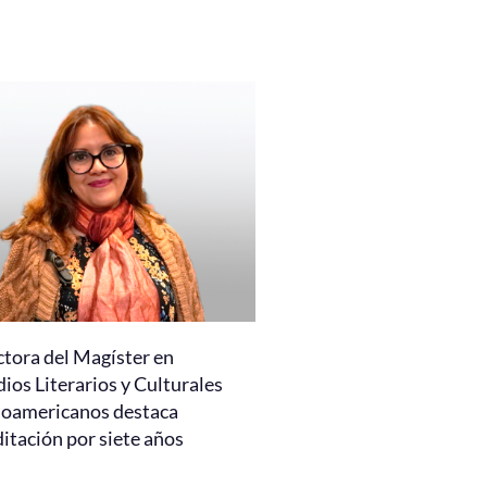
ctora del Magíster en
ios Literarios y Culturales
noamericanos destaca
itación por siete años