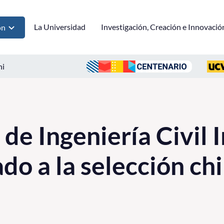
La Universidad
Investigación, Creación e Innovació
ón
ni
de Ingeniería Civil I
do a la selección ch