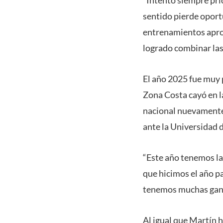
sentido pierde oport
entrenamientos aprove
logrado combinar las
El año 2025 fue muy 
Zona Costa cayó en la
nacional nuevamente 
ante la Universidad 
“Este año tenemos la
que hicimos el año p
tenemos muchas ganas
Al igual que Martín 