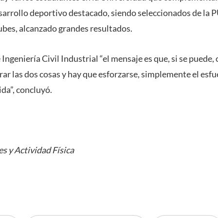
sarrollo deportivo destacado, siendo seleccionados de la
ubes, alcanzado grandes resultados.
Ingeniería Civil Industrial “el mensaje es que, si se puede, 
rar las dos cosas y hay que esforzarse, simplemente el esfue
ida”, concluyó.
s y Actividad Física