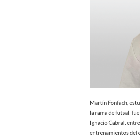
Martín Fonfach, estud
la rama de futsal, fu
Ignacio Cabral, entre
entrenamientos del 