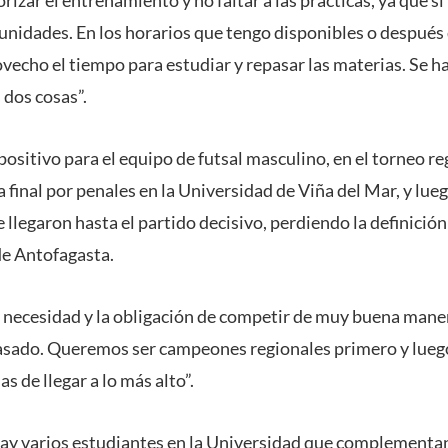
unidades. En los horarios que tengo disponibles o después 
cho el tiempo para estudiar y repasar las materias. Se hac
 dos cosas”.
positivo para el equipo de futsal masculino, en el torneo r
 final por penales en la Universidad de Viña del Mar, y lu
llegaron hasta el partido decisivo, perdiendo la definició
de Antofagasta.
 necesidad y la obligación de competir de muy buena mane
asado. Queremos ser campeones regionales primero y luego
 de llegar a lo más alto”.
hay varios estudiantes en la Universidad que complementa