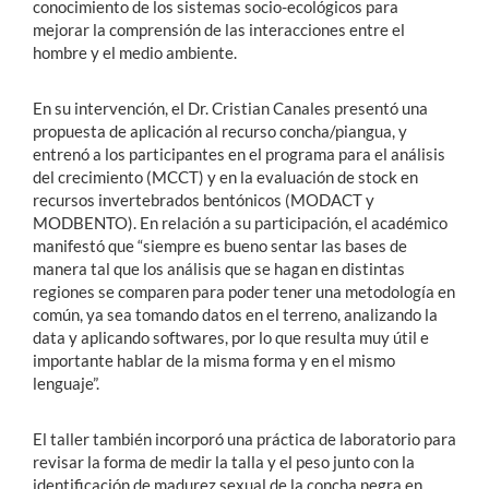
conocimiento de los sistemas socio-ecológicos para
mejorar la comprensión de las interacciones entre el
hombre y el medio ambiente.
En su intervención, el Dr. Cristian Canales presentó una
propuesta de aplicación al recurso concha/piangua, y
entrenó a los participantes en el programa para el análisis
del crecimiento (MCCT) y en la evaluación de stock en
recursos invertebrados bentónicos (MODACT y
MODBENTO). En relación a su participación, el académico
manifestó que “siempre es bueno sentar las bases de
manera tal que los análisis que se hagan en distintas
regiones se comparen para poder tener una metodología en
común, ya sea tomando datos en el terreno, analizando la
data y aplicando softwares, por lo que resulta muy útil e
importante hablar de la misma forma y en el mismo
lenguaje”.
El taller también incorporó una práctica de laboratorio para
revisar la forma de medir la talla y el peso junto con la
identificación de madurez sexual de la concha negra en