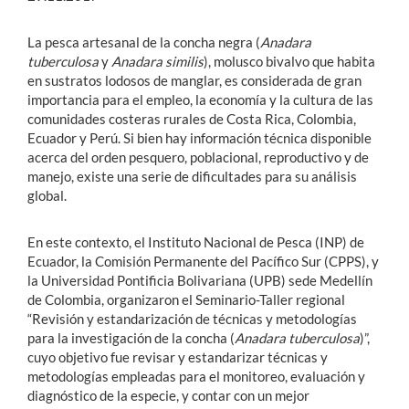
La pesca artesanal de la concha negra (
Anadara
tuberculosa
y
Anadara similis
), molusco bivalvo que habita
en sustratos lodosos de manglar, es considerada de gran
importancia para el empleo, la economía y la cultura de las
comunidades costeras rurales de Costa Rica, Colombia,
Ecuador y Perú. Si bien hay información técnica disponible
acerca del orden pesquero, poblacional, reproductivo y de
manejo, existe una serie de dificultades para su análisis
global.
En este contexto, el Instituto Nacional de Pesca (INP) de
Ecuador, la Comisión Permanente del Pacífico Sur (CPPS), y
la Universidad Pontificia Bolivariana (UPB) sede Medellín
de Colombia, organizaron el Seminario-Taller regional
“Revisión y estandarización de técnicas y metodologías
para la investigación de la concha (
Anadara tuberculosa
)”,
cuyo objetivo fue revisar y estandarizar técnicas y
metodologías empleadas para el monitoreo, evaluación y
diagnóstico de la especie, y contar con un mejor