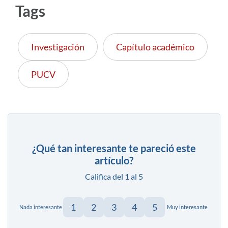
Tags
Investigación
Capítulo académico
PUCV
¿Qué tan interesante te pareció este
artículo?
Califica del 1 al 5
1
2
3
4
5
Nada interesante
Muy interesante