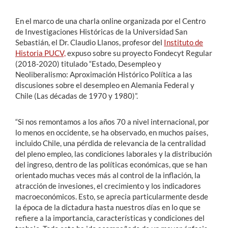
En el marco de una charla online organizada por el Centro
de Investigaciones Históricas de la Universidad San
Sebastián, el Dr. Claudio Llanos, profesor del
Instituto de
Historia PUCV,
expuso sobre su proyecto Fondecyt Regular
(2018-2020) titulado “Estado, Desempleo y
Neoliberalismo: Aproximación Histórico Política a las
discusiones sobre el desempleo en Alemania Federal y
Chile (Las décadas de 1970 y 1980)”.
“Si nos remontamos a los años 70 a nivel internacional, por
lo menos en occidente, se ha observado, en muchos países,
incluido Chile, una pérdida de relevancia de la centralidad
del pleno empleo, las condiciones laborales y la distribución
del ingreso, dentro de las políticas económicas, que se han
orientado muchas veces más al control de la inflación, la
atracción de invesiones, el crecimiento y los indicadores
macroeconómicos. Esto, se aprecia particularmente desde
la época de la dictadura hasta nuestros días en lo que se
refiere a la importancia, características y condiciones del