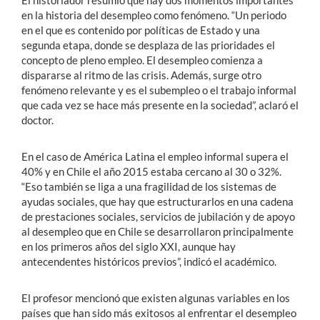
El historiador resumió que hay dos momentos importantes
en la historia del desempleo como fenómeno. “Un periodo
en el que es contenido por políticas de Estado y una
segunda etapa, donde se desplaza de las prioridades el
concepto de pleno empleo. El desempleo comienza a
dispararse al ritmo de las crisis. Además, surge otro
fenómeno relevante y es el subempleo o el trabajo informal
que cada vez se hace más presente en la sociedad”, aclaró el
doctor.
En el caso de América Latina el empleo informal supera el
40% y en Chile el año 2015 estaba cercano al 30 o 32%.
“Eso también se liga a una fragilidad de los sistemas de
ayudas sociales, que hay que estructurarlos en una cadena
de prestaciones sociales, servicios de jubilación y de apoyo
al desempleo que en Chile se desarrollaron principalmente
en los primeros años del siglo XXI, aunque hay
antecendentes históricos previos”, indicó el académico.
El profesor mencionó que existen algunas variables en los
países que han sido más exitosos al enfrentar el desempleo