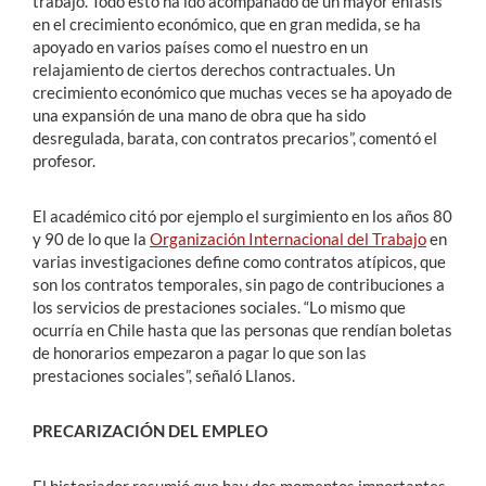
trabajo. Todo esto ha ido acompañado de un mayor énfasis
en el crecimiento económico, que en gran medida, se ha
apoyado en varios países como el nuestro en un
relajamiento de ciertos derechos contractuales. Un
crecimiento económico que muchas veces se ha apoyado de
una expansión de una mano de obra que ha sido
desregulada, barata, con contratos precarios”, comentó el
profesor.
El académico citó por ejemplo el surgimiento en los años 80
y 90 de lo que la
Organización Internacional del Trabajo
en
varias investigaciones define como contratos atípicos, que
son los contratos temporales, sin pago de contribuciones a
los servicios de prestaciones sociales. “Lo mismo que
ocurría en Chile hasta que las personas que rendían boletas
de honorarios empezaron a pagar lo que son las
prestaciones sociales”, señaló Llanos.
PRECARIZACIÓN DEL EMPLEO