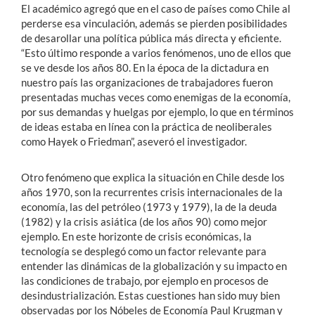
El académico agregó que en el caso de países como Chile al
perderse esa vinculación, además se pierden posibilidades
de desarollar una política pública más directa y eficiente.
“Esto último responde a varios fenómenos, uno de ellos que
se ve desde los años 80. En la época de la dictadura en
nuestro país las organizaciones de trabajadores fueron
presentadas muchas veces como enemigas de la economía,
por sus demandas y huelgas por ejemplo, lo que en términos
de ideas estaba en línea con la práctica de neoliberales
como Hayek o Friedman”, aseveró el investigador.
Otro fenómeno que explica la situación en Chile desde los
años 1970, son la recurrentes crisis internacionales de la
economía, las del petróleo (1973 y 1979), la de la deuda
(1982) y la crisis asiática (de los años 90) como mejor
ejemplo. En este horizonte de crisis económicas, la
tecnología se desplegó como un factor relevante para
entender las dinámicas de la globalización y su impacto en
las condiciones de trabajo, por ejemplo en procesos de
desindustrialización. Estas cuestiones han sido muy bien
observadas por los Nóbeles de Economía Paul Krugman y