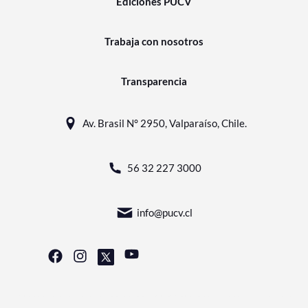
Ediciones PUCV
Trabaja con nosotros
Transparencia
Av. Brasil N° 2950, Valparaíso, Chile.
56 32 227 3000
info@pucv.cl