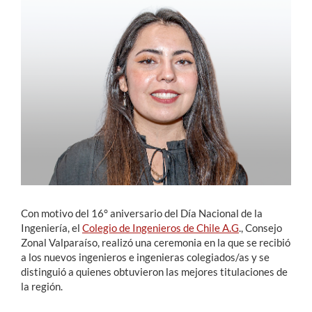
Estudiantes
Académicos
Funcionarios
Alumni
English
Con motivo del 16° aniversario del Día Nacional de la
Ingeniería, el
Colegio de Ingenieros de Chile A.G
., Consejo
Zonal Valparaíso, realizó una ceremonia en la que se recibió
a los nuevos ingenieros e ingenieras colegiados/as y se
distinguió a quienes obtuvieron las mejores titulaciones de
la región.