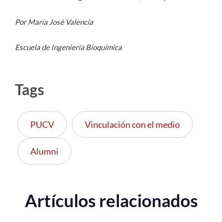
Por María José Valencia
Escuela de Ingeniería Bioquímica
Tags
PUCV
Vinculación con el medio
Alumni
Artículos relacionados