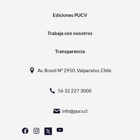
Ediciones PUCV
Trabaja con nosotros
Transparencia
Av. Brasil N° 2950, Valparaíso, Chile.
56 32 227 3000
info@pucv.cl