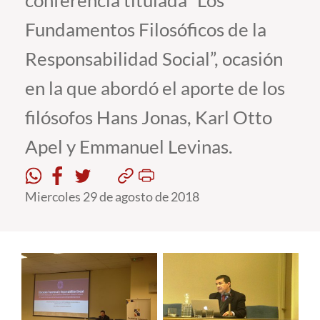
conferencia titulada “Los
Fundamentos Filosóficos de la
Estudiantes
Responsabilidad Social”, ocasión
Académicos
en la que abordó el aporte de los
Funcionarios
filósofos Hans Jonas, Karl Otto
Alumni
Apel y Emmanuel Levinas.
English
Miercoles 29 de agosto de 2018