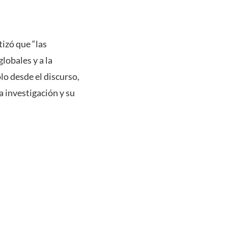
tizó que “las
lobales y a la
lo desde el discurso,
a investigación y su