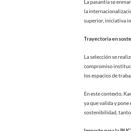
La pasantía se enmarc
la internacionalizaci
superior, iniciativa
Trayectoria en soste
La selección se reali
compromiso instituci
los espacios de trabaj
En este contexto, Ka
ya que valida y pone 
sostenibilidad, tanto
Impacto para la PU