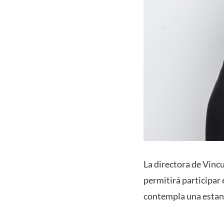
La directora de Vinc
permitirá participar
contempla una estanc