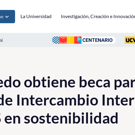
La Universidad
Investigación, Creación e Innovació
ón
ni
edo obtiene beca pa
e Intercambio Inter
en sostenibilidad