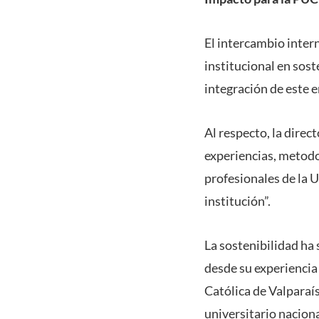
El intercambio intern
institucional en sos
integración de este e
Al respecto, la direc
experiencias, metodo
profesionales de la 
institución”.
La sostenibilidad ha 
desde su experiencia
Católica de Valparaís
universitario naciona