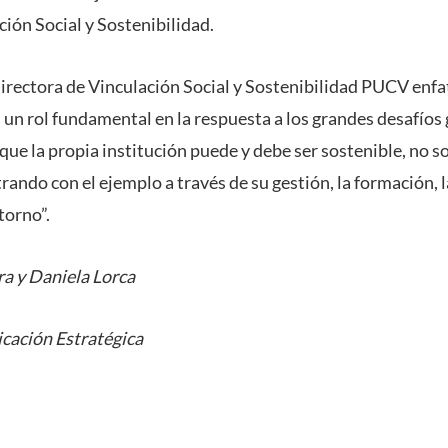
ión Social y Sostenibilidad.
directora de Vinculación Social y Sostenibilidad PUCV enfa
un rol fundamental en la respuesta a los grandes desafíos g
ue la propia institución puede y debe ser sostenible, no so
ndo con el ejemplo a través de su gestión, la formación, l
torno”.
a y Daniela Lorca
cación Estratégica