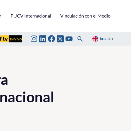
n
PUCV Internacional
Vinculación con el Medio
English
ra
nacional