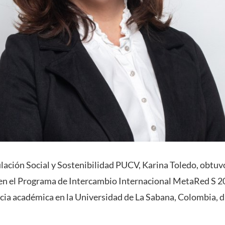
ulación Social y Sostenibilidad PUCV, Karina Toledo, obtuv
 en el Programa de Intercambio Internacional MetaRed S 2
ia académica en la Universidad de La Sabana, Colombia, 