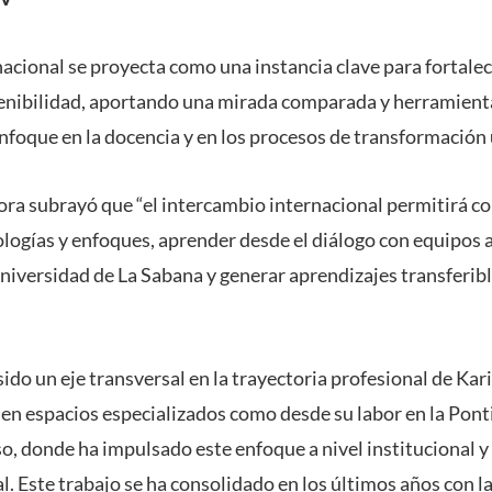
acional se proyecta como una instancia clave para fortalec
tenibilidad, aportando una mirada comparada y herramienta
nfoque en la docencia y en los procesos de transformación 
tora subrayó que “el intercambio internacional permitirá c
logías y enfoques, aprender desde el diálogo con equipos
Universidad de La Sabana y generar aprendizajes transferibl
sido un eje transversal en la trayectoria profesional de Kar
 en espacios especializados como desde su labor en la Pont
o, donde ha impulsado este enfoque a nivel institucional y
l. Este trabajo se ha consolidado en los últimos años con la