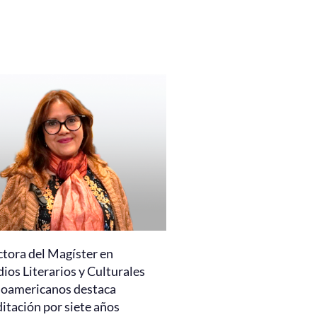
ctora del Magíster en
ios Literarios y Culturales
noamericanos destaca
itación por siete años