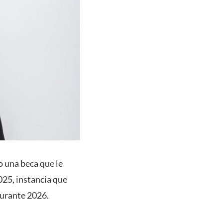
o una beca que le
025, instancia que
durante 2026.