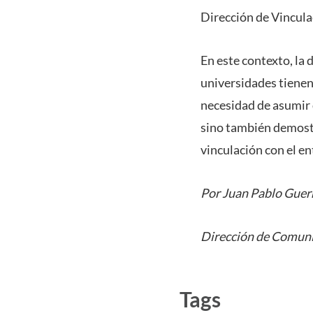
Dirección de Vinculac
En este contexto, la 
universidades tienen 
necesidad de asumir q
sino también demostra
vinculación con el en
Por Juan Pablo Guerr
Dirección de Comuni
Tags