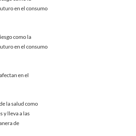
 futuro en el consumo
riesgo como la
 futuro en el consumo
afectan en el
 de la salud como
 y lleva a las
manera de