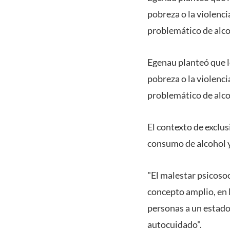
pobreza o la violenci
problemático de alco
Egenau planteó que l
pobreza o la violenci
problemático de alco
El contexto de exclus
consumo de alcohol y
"El malestar psicosoc
concepto amplio, en lo
personas a un estado
autocuidado".