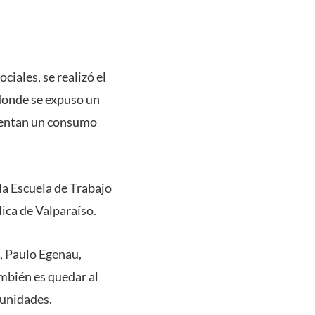
iales, se realizó el
donde se expuso un
sentan un consumo
la Escuela de Trabajo
lica de Valparaíso.
s, Paulo Egenau,
ambién es quedar al
tunidades.