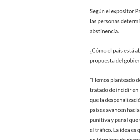
Según el expositor P
las personas determi
abstinencia.
¿Cómo el país está a
propuesta del gobier
"Hemos planteado des
tratado de incidir en
que la despenalizació
países avancen hacia 
punitiva y penal que
el tráfico. La idea e
en términos de despen