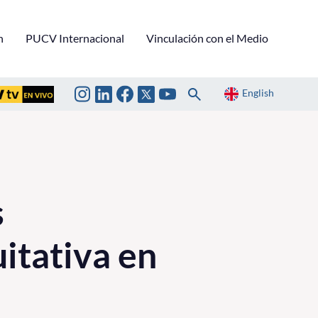
n
PUCV Internacional
Vinculación con el Medio
English
s
itativa en