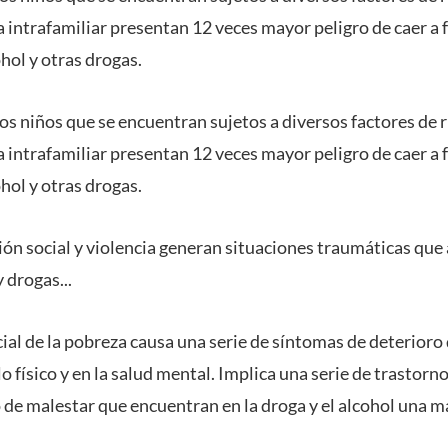
a intrafamiliar presentan 12 veces mayor peligro de caer a
hol y otras drogas.
os niños que se encuentran sujetos a diversos factores de 
a intrafamiliar presentan 12 veces mayor peligro de caer a
hol y otras drogas.
ión social y violencia generan situaciones traumáticas que 
 drogas...
ial de la pobreza causa una serie de síntomas de deterioro
 físico y en la salud mental. Implica una serie de trastornos
 de malestar que encuentran en la droga y el alcohol una 