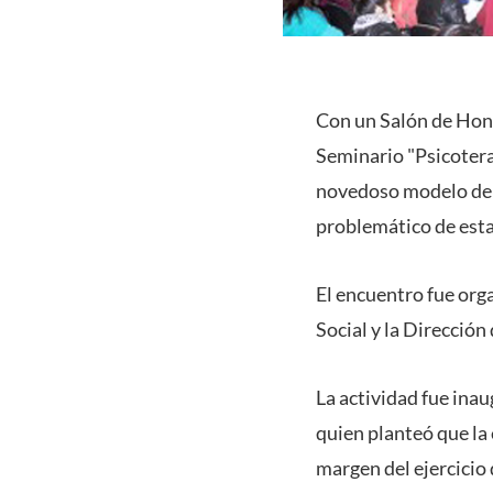
Con un Salón de Honor
Seminario "Psicoter
novedoso modelo de 
problemático de esta
El encuentro fue org
Social y la Dirección
La actividad fue inau
quien planteó que la
margen del ejercicio 