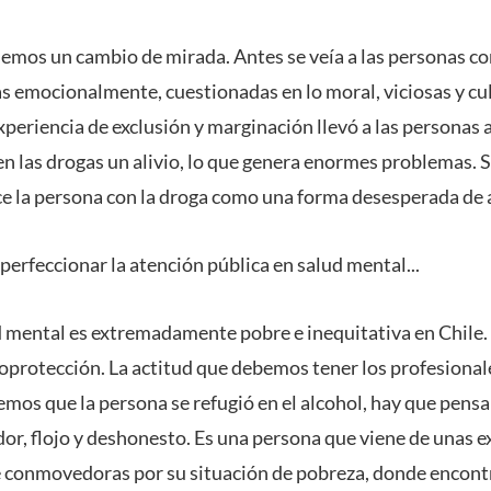
enemos un cambio de mirada. Antes se veía a las personas c
 emocionalmente, cuestionadas en lo moral, viciosas y cu
periencia de exclusión y marginación llevó a las personas a
en las drogas un alivio, lo que genera enormes problemas. S
ce la persona con la droga como una forma desesperada de 
 perfeccionar la atención pública en salud mental...
d mental es extremadamente pobre e inequitativa en Chile.
toprotección. La actitud que debemos tener los profesional
mos que la persona se refugió en el alcohol, hay que pensa
or, flojo y deshonesto. Es una persona que viene de unas e
 conmovedoras por su situación de pobreza, donde encontr