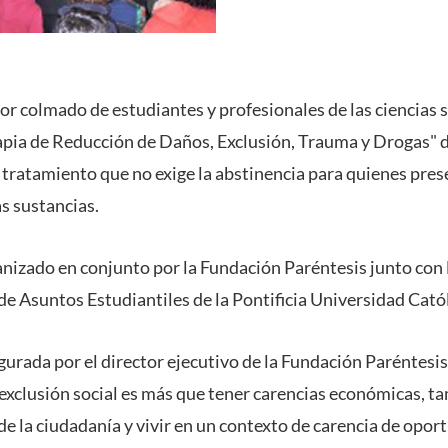
 colmado de estudiantes y profesionales de las ciencias soc
apia de Reducción de Daños, Exclusión, Trauma y Drogas" 
tratamiento que no exige la abstinencia para quienes pre
s sustancias.
anizado en conjunto por la Fundación Paréntesis junto con 
 de Asuntos Estudiantiles de la Pontificia Universidad Cató
gurada por el director ejecutivo de la Fundación Paréntesi
 exclusión social es más que tener carencias económicas, t
de la ciudadanía y vivir en un contexto de carencia de opor