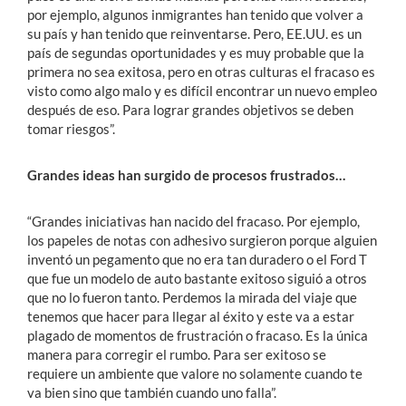
por ejemplo, algunos inmigrantes han tenido que volver a
su país y han tenido que reinventarse. Pero, EE.UU. es un
país de segundas oportunidades y es muy probable que la
primera no sea exitosa, pero en otras culturas el fracaso es
visto como algo malo y es difícil encontrar un nuevo empleo
después de eso. Para lograr grandes objetivos se deben
tomar riesgos”.
Grandes ideas han surgido de procesos frustrados…
“Grandes iniciativas han nacido del fracaso. Por ejemplo,
los papeles de notas con adhesivo surgieron porque alguien
inventó un pegamento que no era tan duradero o el Ford T
que fue un modelo de auto bastante exitoso siguió a otros
que no lo fueron tanto. Perdemos la mirada del viaje que
tenemos que hacer para llegar al éxito y este va a estar
plagado de momentos de frustración o fracaso. Es la única
manera para corregir el rumbo. Para ser exitoso se
requiere un ambiente que valore no solamente cuando te
va bien sino que también cuando uno falla”.