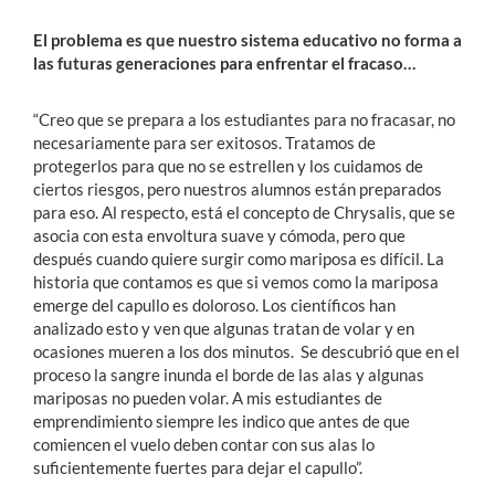
El problema es que nuestro sistema educativo no forma a
las futuras generaciones para enfrentar el fracaso…
“Creo que se prepara a los estudiantes para no fracasar, no
necesariamente para ser exitosos. Tratamos de
protegerlos para que no se estrellen y los cuidamos de
ciertos riesgos, pero nuestros alumnos están preparados
para eso. Al respecto, está el concepto de Chrysalis, que se
asocia con esta envoltura suave y cómoda, pero que
después cuando quiere surgir como mariposa es difícil. La
historia que contamos es que si vemos como la mariposa
emerge del capullo es doloroso. Los científicos han
analizado esto y ven que algunas tratan de volar y en
ocasiones mueren a los dos minutos. Se descubrió que en el
proceso la sangre inunda el borde de las alas y algunas
mariposas no pueden volar. A mis estudiantes de
emprendimiento siempre les indico que antes de que
comiencen el vuelo deben contar con sus alas lo
suficientemente fuertes para dejar el capullo”.