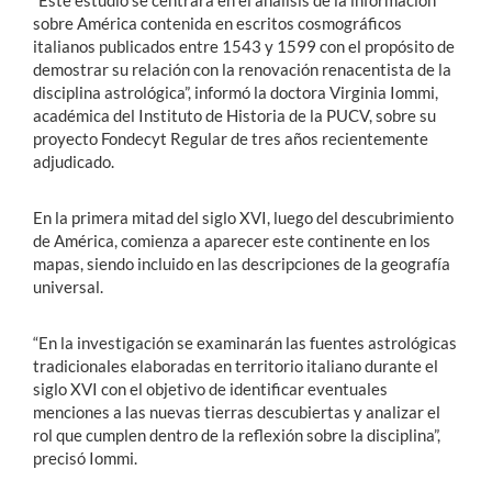
“Este estudio se centrará en el análisis de la información
sobre América contenida en escritos cosmográficos
italianos publicados entre 1543 y 1599 con el propósito de
demostrar su relación con la renovación renacentista de la
disciplina astrológica”, informó la doctora Virginia Iommi,
académica del Instituto de Historia de la PUCV, sobre su
proyecto Fondecyt Regular de tres años recientemente
adjudicado.
En la primera mitad del siglo XVI, luego del descubrimiento
de América, comienza a aparecer este continente en los
mapas, siendo incluido en las descripciones de la geografía
universal.
“En la investigación se examinarán las fuentes astrológicas
tradicionales elaboradas en territorio italiano durante el
siglo XVI con el objetivo de identificar eventuales
menciones a las nuevas tierras descubiertas y analizar el
rol que cumplen dentro de la reflexión sobre la disciplina”,
precisó Iommi.