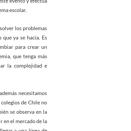
ste evento y efectúa
tema escolar.
solver los problemas
 que ya se hacía. Es
ambiar para crear un
emia, que tenga más
tar la complejidad e
, además necesitamos
 colegios de Chile no
ién se observa en la
r en el mercado de la
legar a una línea de