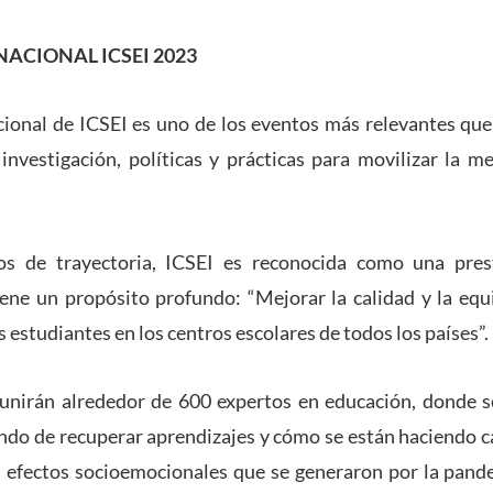
ACIONAL ICSEI 2023
ional de ICSEI es uno de los eventos más relevantes que 
investigación, políticas y prácticas para movilizar la me
 de trayectoria, ICSEI es reconocida como una prest
iene un propósito profundo: “Mejorar la calidad y la eq
s estudiantes en los centros escolares de todos los países”.
eunirán alrededor de 600 expertos en educación, donde s
ndo de recuperar aprendizajes y cómo se están haciendo 
os efectos socioemocionales que se generaron por la pan