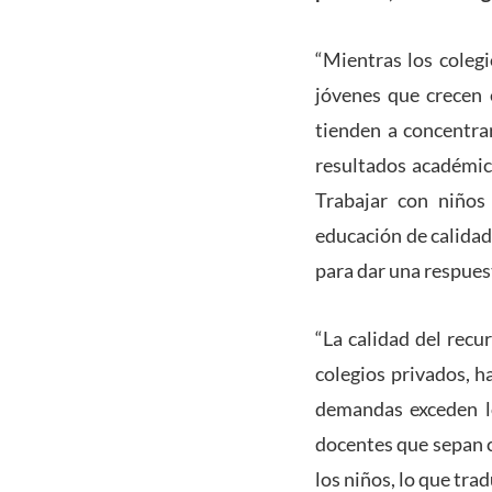
“Mientras los colegi
jóvenes que crecen 
tienden a concentrar
resultados académic
Trabajar con niños
educación de calidad
para dar una respuest
“La calidad del recu
colegios privados, h
demandas exceden lo
docentes que sepan c
los niños, lo que tra