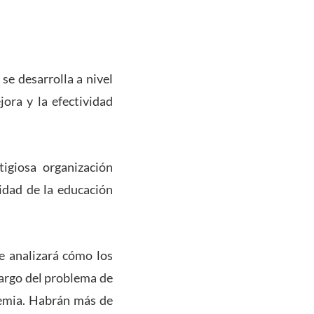
se desarrolla a nivel
jora y la efectividad
igiosa organización
uidad de la educación
e analizará cómo los
cargo del problema de
demia. Habrán más de