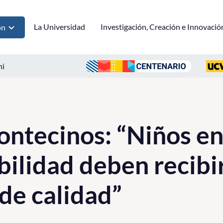
La Universidad
Investigación, Creación e Innovació
ón
ni
tecinos: “Niños en
bilidad deben recibi
de calidad”