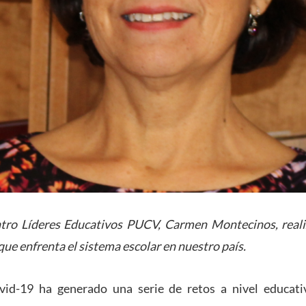
ntro Líderes Educativos PUCV, Carmen Montecinos, reali
que enfrenta el sistema escolar en nuestro país.
id-19 ha generado una serie de retos a nivel educativ