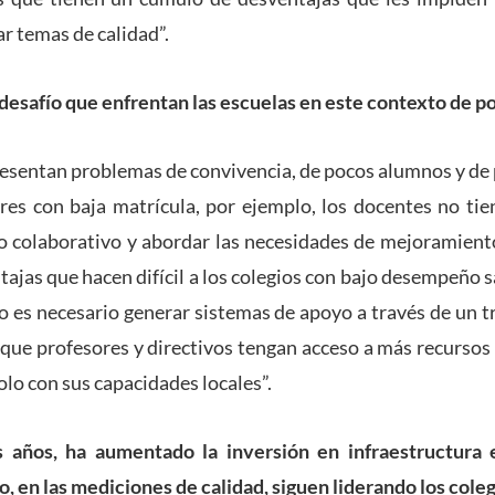
r temas de calidad”.
l desafío que enfrentan las escuelas en este contexto de 
esentan problemas de convivencia, de pocos alumnos y de
ares con baja matrícula, por ejemplo, los docentes no ti
o colaborativo y abordar las necesidades de mejoramient
jas que hacen difícil a los colegios con bajo desempeño sa
so es necesario generar sistemas de apoyo a través de un t
 que profesores y directivos tengan acceso a más recursos
solo con sus capacidades locales”.
s años, ha aumentado la inversión en infraestructura 
o, en las mediciones de calidad, siguen liderando los col