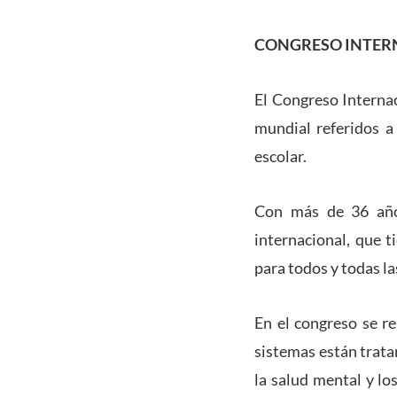
CONGRESO INTERN
El Congreso Internac
mundial referidos a 
escolar.
Con más de 36 años
internacional, que t
para todos y todas la
En el congreso se r
sistemas están trata
la salud mental y l