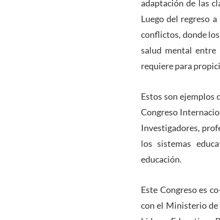
adaptación de las cl
Luego del regreso a 
conflictos, donde lo
salud mental entre 
requiere para propic
Estos son ejemplos d
Congreso Internaciona
Investigadores, prof
los sistemas educa
educación.
Este Congreso es co
con el Ministerio de