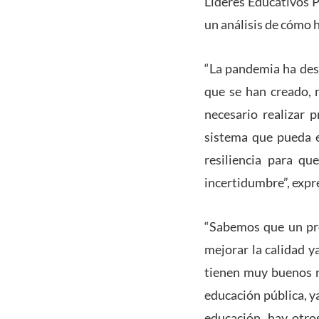
Líderes Educativos 
un análisis de cómo 
“La pandemia ha des
que se han creado, 
necesario realizar 
sistema que pueda 
resiliencia para qu
incertidumbre”, expr
“Sabemos que un pro
mejorar la calidad y
tienen muy buenos r
educación pública, y
educación, hay otro