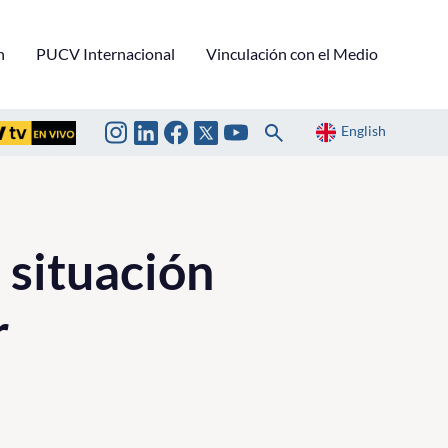
n
PUCV Internacional
Vinculación con el Medio
English
 situación
r