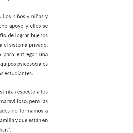
. Los niños y niñas y
cho apoyo y ellos se
afío de lograr buenos
 el sistema privado.
o para entregar una
equipos psicosociales
os estudiantes.
stinta respecto a los
maravilloso, pero las
idades no formamos a
amilia y que están en
icit”.