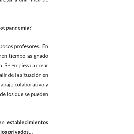
post pandemia?
 pocos profesores. En
enen tiempo asignado
o. Se empieza a crear
lir de la situación en
rabajo colaborativo y
 de los que se pueden
en establecimientos
egios privados…