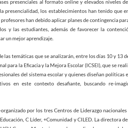
ases presenciales al formato online y elevados niveles d
la presencialidad, los establecimientos han tenido que e
s profesores han debido aplicar planes de contingencia par
los y las estudiantes, además de favorecer la contenc
iar un mejor aprendizaje.
e las temáticas que se analizarán, entre los días 10 y 13 d
l para la Eficacia y la Mejora Escolar (ICSEI), que se real
esionales del sistema escolar y quienes diseñan políticas 
tivos en este contexto desafiante, buscando re-imagi
-organizado por los tres Centros de Liderazgo nacionales
 Educación, C Líder, +Comunidad y CILED. La directora de