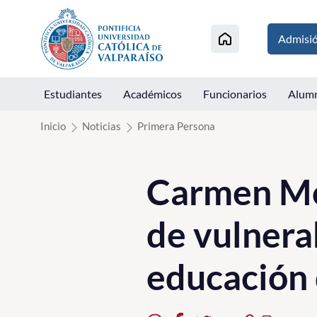
Click acá para ir directamente al contenido
Admisi
Estudiantes
Académicos
Funcionarios
Alum
Inicio
Noticias
Primera Persona
Carmen Mon
de vulnera
educación 