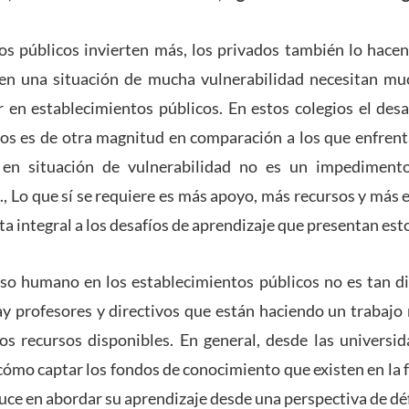
os públicos invierten más, los privados también lo hacen
en una situación de mucha vulnerabilidad necesitan mu
 en establecimientos públicos. En estos colegios el des
os es de otra magnitud en comparación a los que enfrenta
 en situación de vulnerabilidad no es un impediment
., Lo que sí se requiere es más apoyo, más recursos y más 
a integral a los desafíos de aprendizaje que presentan est
rso humano en los establecimientos públicos no es tan di
ay profesores y directivos que están haciendo un trabajo 
s recursos disponibles. En general, desde las univers
ómo captar los fondos de conocimiento que existen en la f
duce en abordar su aprendizaje desde una perspectiva de déf