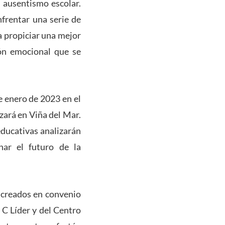
e ausentismo escolar.
nfrentar una serie de
a propiciar una mejor
ión emocional que se
e enero de 2023 en el
izará en Viña del Mar.
educativas analizarán
nar el futuro de la
 creados en convenio
 C Líder y del Centro