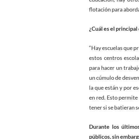
flotación para aborda
¿Cuál es el principa
“Hay escuelas que pr
estos centros escol
para hacer un trabaj
un cúmulo de desventa
la que están y por e
en red. Esto permite
tener si se batieran 
Durante los último
públicos, sin embarg