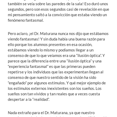
también se veía sobre las paredes de la sala! Eso duró unos
segundos, pero son esos segundos casi de revelación en que
mi pensamiento saltó a la convicción que estaba viendo un
fenómeno fantasmal.
Pero aclaro, ¡el Dr. Maturana nunca nos dijo que estábamos
viendo fantasmas! Y sin duda había una buena razón para
ello porque los alumnos presentes en esa ocasión,
estábamos viendo lo mismo y podíamos llegar a un
consenso de que lo que veíamos era una “ilusión óptica”. Y
parece que la diferencia entre una “ilusión óptica” y una
“experiencia fantasmal” es que las primeras pueden
repetirse y los individuos que las experimentan llegan al
consenso de que nuestro sentido de la visión ha sido
“engañado” por algunos estímulos. Y qué mejor ejemplo de
los estímulos externos inexistentes son los sueños. Los
sueños son tan vívidos y tan reales que a veces cuesta
despertar a la “realidad”.
Nada extraño para el Dr. Maturana, ya que nuestro