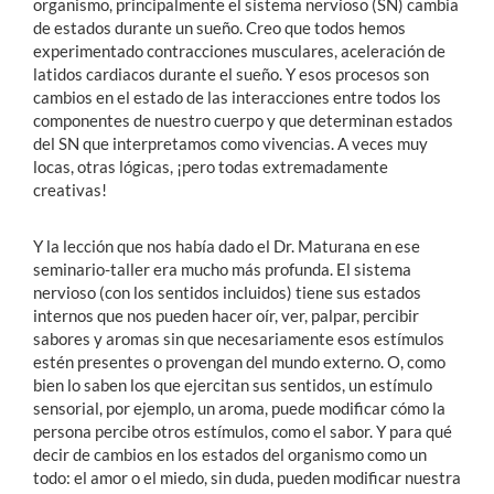
organismo, principalmente el sistema nervioso (SN) cambia
de estados durante un sueño. Creo que todos hemos
experimentado contracciones musculares, aceleración de
latidos cardiacos durante el sueño. Y esos procesos son
cambios en el estado de las interacciones entre todos los
componentes de nuestro cuerpo y que determinan estados
del SN que interpretamos como vivencias. A veces muy
locas, otras lógicas, ¡pero todas extremadamente
creativas!
Y la lección que nos había dado el Dr. Maturana en ese
seminario-taller era mucho más profunda. El sistema
nervioso (con los sentidos incluidos) tiene sus estados
internos que nos pueden hacer oír, ver, palpar, percibir
sabores y aromas sin que necesariamente esos estímulos
estén presentes o provengan del mundo externo. O, como
bien lo saben los que ejercitan sus sentidos, un estímulo
sensorial, por ejemplo, un aroma, puede modificar cómo la
persona percibe otros estímulos, como el sabor. Y para qué
decir de cambios en los estados del organismo como un
todo: el amor o el miedo, sin duda, pueden modificar nuestra