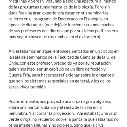
Máquinas y Seres vivos”, había sido una apertura al mundo
de las preguntas fundamentales de la biología. Pero sin
duda fue una gran experiencia estar en sus seminarios-
talleres en el programa de Doctorado en Fisiología, en
época de dictadura (que dejó de funcionar cuando muchos
de sus profesores decidieron que por sus ideas políticas era
más seguro buscar otros rumbos en el extranjero).
Ahí estábamos en aquel entonces, sentados en un círculo en
la sala de seminarios de la Facultad de Ciencias de la U. de
Chile, con este profesor, precedido ya por su reputación,
quien nos hizo leer un capítulo de un libro de ficción y
Guerra Fría, para hacernos reflexionar sobre lo engañoso
que son los sistemas sensoriales en general, y los de los
seres vivos también.
Posteriormente, nos proyectó una cruz negra o algo así,
sobre una pantalla blanca y el resto de la sala en la
penumbra. Y al cortar la proyección, ¡Ahí estaba! ¡Una cruz
verde o roja, no recuerdo, sobre la pantalla que sabíamos no
tenía imagen alguna! Y no solo eso, ¡sino que la cruz