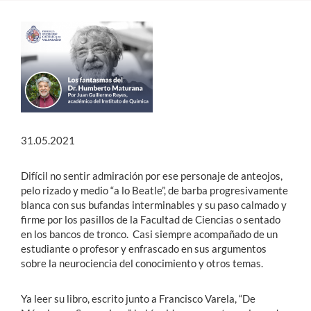
Estudiantes
Académicos
Funcionarios
Alumni
31.05.2021
English
Difícil no sentir admiración por ese personaje de anteojos,
pelo rizado y medio “a lo Beatle”, de barba progresivamente
blanca con sus bufandas interminables y su paso calmado y
firme por los pasillos de la Facultad de Ciencias o sentado
en los bancos de tronco. Casi siempre acompañado de un
estudiante o profesor y enfrascado en sus argumentos
sobre la neurociencia del conocimiento y otros temas.
Ya leer su libro, escrito junto a Francisco Varela, “De