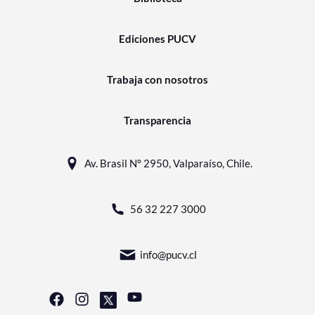
Ediciones PUCV
Trabaja con nosotros
Transparencia
Av. Brasil N° 2950, Valparaíso, Chile.
56 32 227 3000
info@pucv.cl