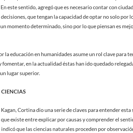
. En este sentido, agregó que es necesario contar con ciud
decisiones, que tengan la capacidad de optar no solo por lo
 un momento determinado, sino por lo que piensan es mejor
ior la educación en humanidades asume un rol clave para te
 fomentar, en la actualidad éstas han ido quedado relegada
un lugar superior.
 CIENCIAS
agan, Cortina dio una serie de claves para entender esta 
 que existe entre explicar por causas y comprender el sentid
, indicó que las ciencias naturales proceden por observació