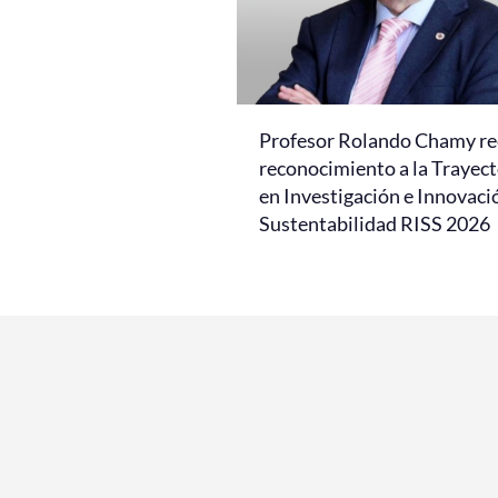
Profesor Rolando Chamy re
reconocimiento a la Trayect
en Investigación e Innovaci
Sustentabilidad RISS 2026