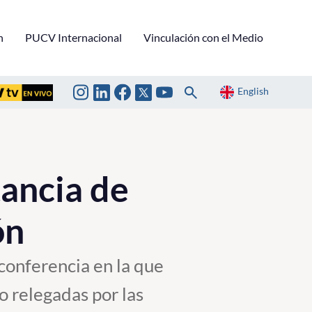
n
PUCV Internacional
Vinculación con el Medio
English
tancia de
ón
onferencia en la que
o relegadas por las