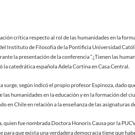
ción crítica respecto al rol de las humanidades en la forma
el Instituto de Filosofía de la Pontificia Universidad Catól
rante la presentación de la conferencia “¿Tienen las human
tó la catedrática española Adela Cortina en Casa Central.
a surge, según indicó el propio profesor Espinoza, dado qu
e las humanidades en la educación y en la formación del ci
do en Chile en relación a la enseñanza de las asignaturas de 
, quien fue nombrada Doctora Honoris Causa por la PUCV e
 para que exista una verdadera democracia tiene que hab