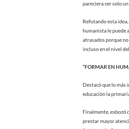
pareciera ser solo un
Refutando esta idea,
humanista le puede a
atrasados porque no 
incluso en el nivel d
“FORMAR EN HUM
Destacó que lo más 
educación la primaria
Finalmente, esbozó q
prestar mayor atenci