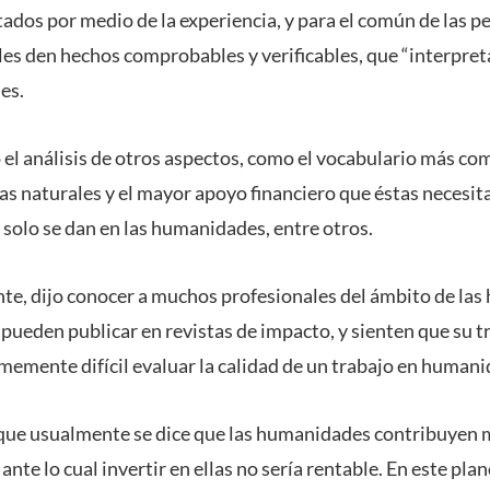
ados por medio de la experiencia, y para el común de las p
es den hechos comprobables y verificables, que “interpreta
es.
 el análisis de otros aspectos, como el vocabulario más co
ias naturales y el mayor apoyo financiero que éstas necesit
 solo se dan en las humanidades, entre otros.
, dijo conocer a muchos profesionales del ámbito de las
pueden publicar en revistas de impacto, y sienten que su t
memente difícil evaluar la calidad de un trabajo en humani
que usualmente se dice que las humanidades contribuyen m
ante lo cual invertir en ellas no sería rentable. En este pla