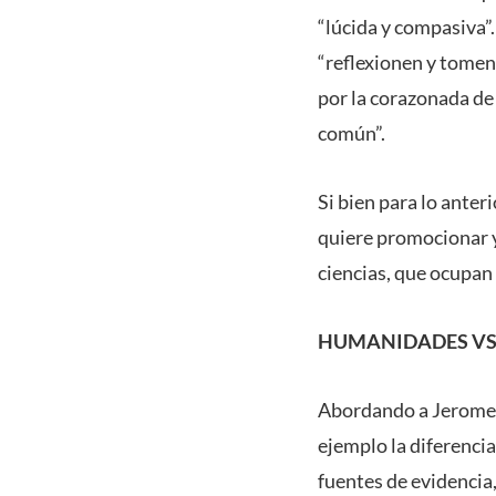
“lúcida y compasiva”
“reflexionen y tomen 
por la corazonada de
común”.
Si bien para lo anter
quiere promocionar y
ciencias, que ocupan 
HUMANIDADES VS
Abordando a Jerome K
ejemplo la diferencia
fuentes de evidencia