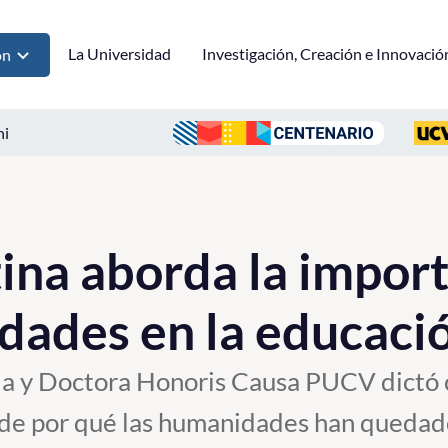
La Universidad
Investigación, Creación e Innovació
ón
ni
ina aborda la impor
dades en la educaci
a y Doctora Honoris Causa PUCV dictó c
as de por qué las humanidades han quedad