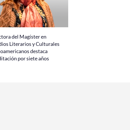
ctora del Magíster en
ios Literarios y Culturales
noamericanos destaca
itación por siete años