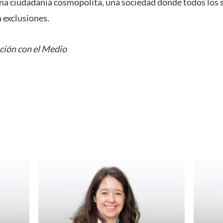
una ciudadanía cosmopolita, una sociedad donde todos los
 exclusiones.
ción con el Medio