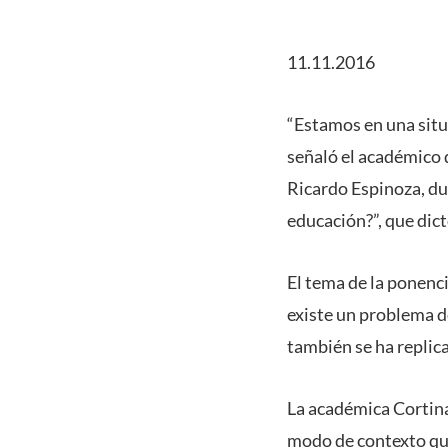
11.11.2016
“Estamos en una situa
señaló el académico d
Ricardo Espinoza, du
educación?”, que dic
El tema de la ponenci
existe un problema d
también se ha replica
La académica Cortina
modo de contexto que