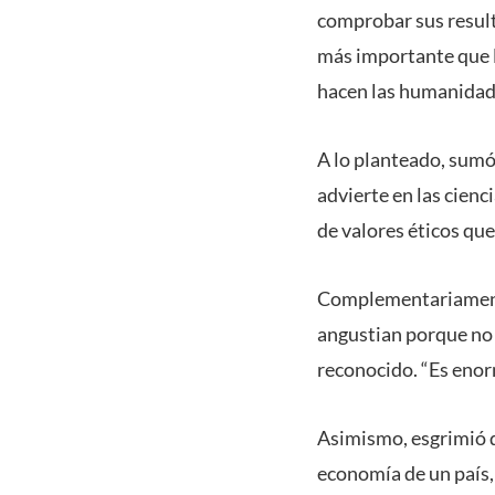
comprobar sus result
más importante que l
hacen las humanidad
A lo planteado, sumó
advierte en las cienc
de valores éticos que
Complementariamente
angustian porque no 
reconocido. “Es enor
Asimismo, esgrimió 
economía de un país, 