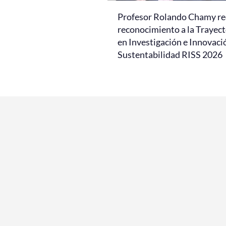
Profesor Rolando Chamy re
reconocimiento a la Trayect
en Investigación e Innovaci
Sustentabilidad RISS 2026