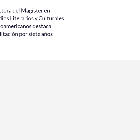
ctora del Magíster en
ios Literarios y Culturales
noamericanos destaca
itación por siete años