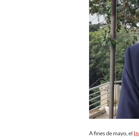
A fines de mayo, el
In