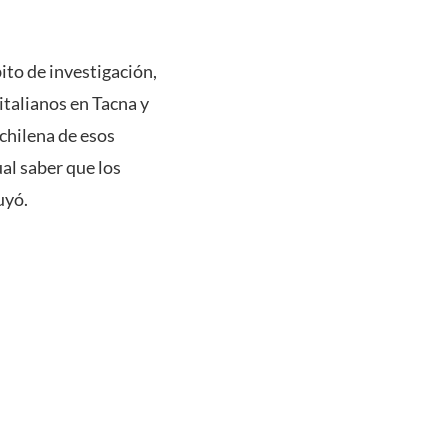
ito de investigación,
 italianos en Tacna y
 chilena de esos
al saber que los
uyó.