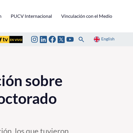
n
PUCV Internacional
Vinculación con el Medio
English
ión sobre
Doctorado
ión, los que tuvieron