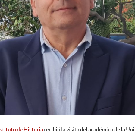
stituto de Historia
recibió la visita del académico de la Un