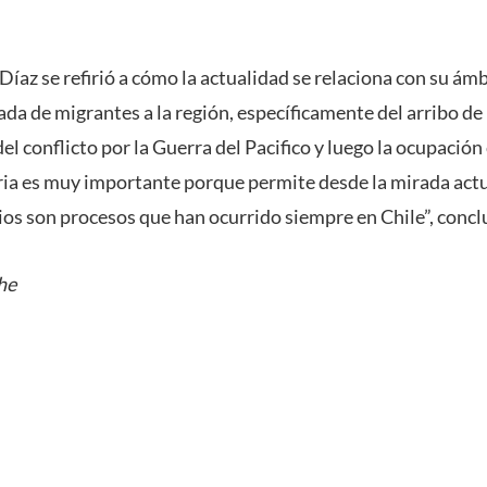
íaz se refirió a cómo la actualidad se relaciona con su ámb
gada de migrantes a la región, específicamente del arribo de
del conflicto por la Guerra del Pacifico y luego la ocupación
toria es muy importante porque permite desde la mirada actu
s son procesos que han ocurrido siempre en Chile”, concl
he