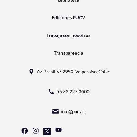
Ediciones PUCV
Trabaja con nosotros
Transparencia
Av. Brasil N° 2950, Valparaíso, Chile.
56 32 227 3000
info@pucv.cl