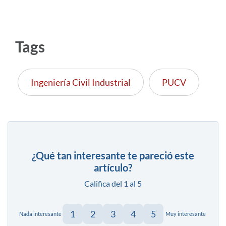
Tags
Ingeniería Civil Industrial
PUCV
¿Qué tan interesante te pareció este
artículo?
Califica del 1 al 5
1
2
3
4
5
Nada interesante
Muy interesante