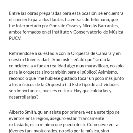
Entre las obras preparadas para esta ocasión, se encuentra
el concierto para dos flautas traversas de Telemann, que
fue interpretado por Gonzalo Osses y Nicolás Barrantes,
ambos formados en el Instituto y Conservatorio de Música
PUCV.
Refiriéndose a su estadía con la Orquesta de Cámara y en
nuestra Universidad, Druminski señaló que “se dio la
coincidencia y fue en realidad algo muy maravilloso, no solo
para la orquesta sino también para el público”. Asimismo,
reconoció que “me hubiese gustado tocar un poco más junto
a los músicos de la Orquesta (…) Este tipo de actividades
son importantes, pues es cultura. Hay que cuidarlas y
desarrollarlas”.
Alberto Smith, quien asiste por primera vez a este tipo de
eventos en la región, aseguró estar “francamente
extasiado, es lo mínimo que puedo decir. Conmueve ver a
jóvenes tan involucrados, no sólo por la música, sino