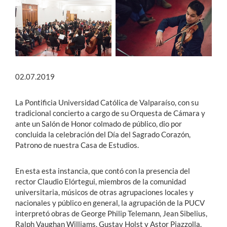
Estudiantes
Académicos
Funcionarios
02.07.2019
Alumni
La Pontificia Universidad Católica de Valparaíso, con su
tradicional concierto a cargo de su Orquesta de Cámara y
ante un Salón de Honor colmado de público, dio por
English
concluida la celebración del Día del Sagrado Corazón,
Patrono de nuestra Casa de Estudios.
En esta esta instancia, que contó con la presencia del
rector Claudio Elórtegui, miembros de la comunidad
universitaria, músicos de otras agrupaciones locales y
nacionales y público en general, la agrupación de la PUCV
interpretó obras de George Philip Telemann, Jean Sibelius,
Ralph Vaughan Williams, Gustav Holst y Astor Piazzolla.